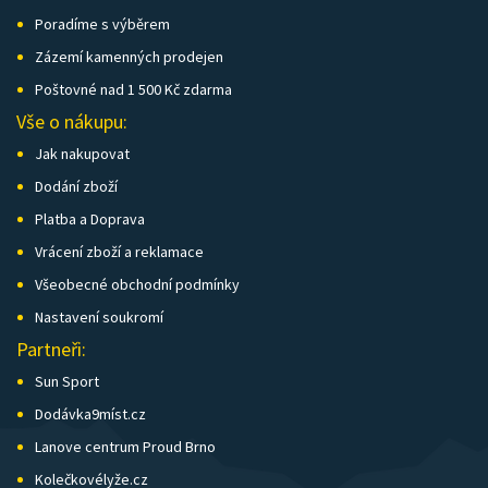
Poradíme s výběrem
Zázemí kamenných prodejen
Poštovné nad 1 500 Kč zdarma
Vše o nákupu:
Jak nakupovat
Dodání zboží
Platba a Doprava
Vrácení zboží a reklamace
Všeobecné obchodní podmínky
Nastavení soukromí
Partneři:
Sun Sport
Dodávka9míst.cz
Lanove centrum Proud Brno
Kolečkovélyže.cz