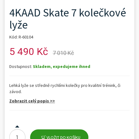
4KAAD Skate 7 kolečkové
lyže
Kód: R-60104
5 490 Kč
7 010 Kč
Dostupnost:
Skladem, expedujeme ihned
Lehká lyže se středně rychlími kolečky pro kvalitní trénink, či
závod.
Zobrazit celý popis >>
VLOŽIT DO KOŠÍKU