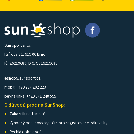
Sun sport s.r.o.
Kšírova 32, 619 00 Brno
IČ: 26219689, DIČ: CZ26219689
eshop@sunsport.cz
mobil: +420 734 202 223
pevná linka: +420 541 248 595
6 důvodů proč na SunShop:
Zákazník na 1. místě
Výhodný bonusový systém pro registrované zákazníky
Rychlá doba dodání