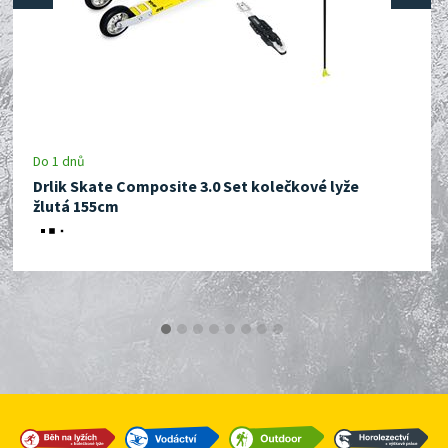
prev
next
Do 1 dnů
Drlik Skate Composite 3.0 Set kolečkové lyže
žlutá 155cm