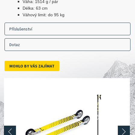
Váha: 1514 g / pár
Délka: 63 cm
Váhový limit: do 95 kg
Příslušenství
Dotaz
MOHLO BY VÁS ZAJÍMAT