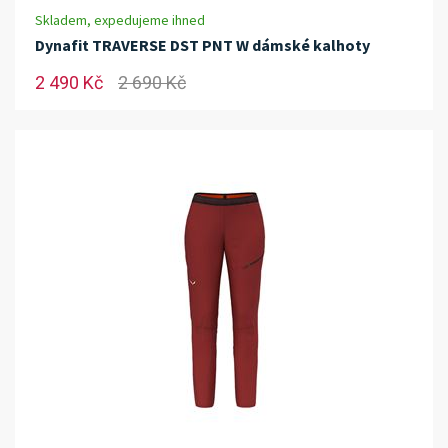
Skladem, expedujeme ihned
Dynafit TRAVERSE DST PNT W dámské kalhoty
2 490 Kč
2 690 Kč