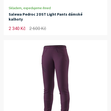
Skladem, expedujeme ihned
Salewa Pedroc 2 DST Light Pants dámské
kalhoty
2 340 Kč
2 600 Kč