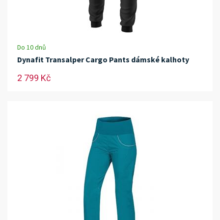
Do 10 dnů
Dynafit Transalper Cargo Pants dámské kalhoty
2 799 Kč