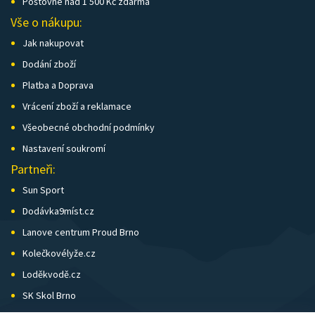
Poštovné nad 1 500 Kč zdarma
Vše o nákupu:
Jak nakupovat
Dodání zboží
Platba a Doprava
Vrácení zboží a reklamace
Všeobecné obchodní podmínky
Nastavení soukromí
Partneři:
Sun Sport
Dodávka9míst.cz
Lanove centrum Proud Brno
Kolečkovélyže.cz
Loděkvodě.cz
SK Skol Brno