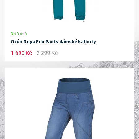
Do 3 dnů
Ocún Noya Eco Pants dámské kalhoty
1 690 Kč
2 299 Kč