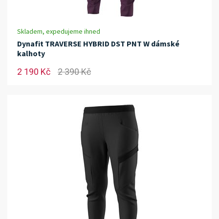
Skladem, expedujeme ihned
Dynafit TRAVERSE HYBRID DST PNT W dámské
kalhoty
2 190 Kč
2 390 Kč