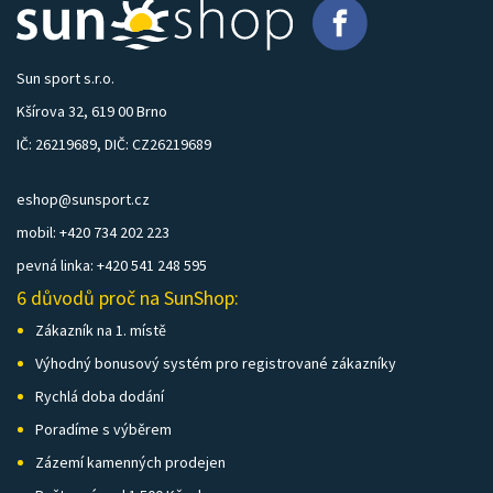
Sun sport s.r.o.
Kšírova 32, 619 00 Brno
IČ: 26219689, DIČ: CZ26219689
eshop@sunsport.cz
mobil: +420 734 202 223
pevná linka: +420 541 248 595
6 důvodů proč na SunShop:
Zákazník na 1. místě
Výhodný bonusový systém pro registrované zákazníky
Rychlá doba dodání
Poradíme s výběrem
Zázemí kamenných prodejen