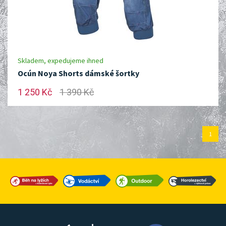
Skladem, expedujeme ihned
Ocún Noya Shorts dámské šortky
1 250 Kč
1 390 Kč
1