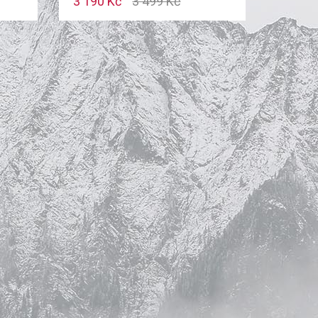
3 190 Kč
3 499 Kč