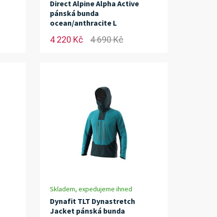
Direct Alpine Alpha Active
pánská bunda
ocean/anthracite L
4 220 Kč
4 690 Kč
Skladem, expedujeme ihned
Dynafit TLT Dynastretch
Jacket pánská bunda