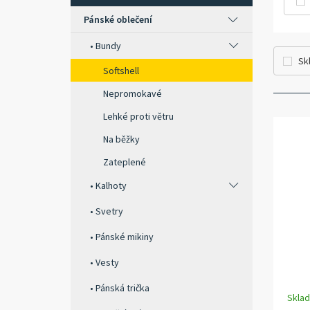
Pánské oblečení
Bundy
Sk
Softshell
Nepromokavé
Lehké proti větru
Na běžky
Zateplené
Kalhoty
Svetry
Pánské mikiny
Vesty
Pánská trička
Skla