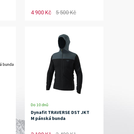
4 900 Kč
5 500 Kč
Do 10 dnů
Dynafit TRAVERSE DST JKT
M pánská bunda