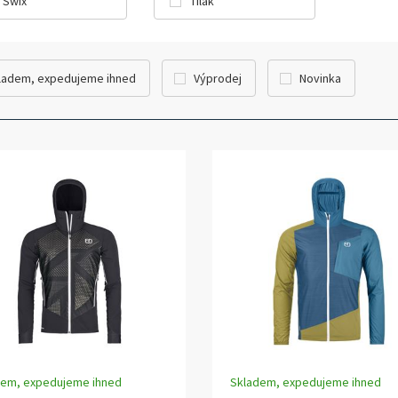
Swix
Tilak
ladem, expedujeme ihned
Výprodej
Novinka
dem, expedujeme ihned
Skladem, expedujeme ihned