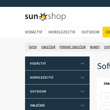
VODÁCTVÍ
HOROLEZECTVÍ
OUTDOOR
OB
ÚVOD
OBLEČENÍ
PÁNSKÉ OBLEČENÍ
BUNDY
SOF
Sof
VODÁCTVÍ
HOROLEZECTVÍ
ZNA
OUTDOOR
OBLEČENÍ