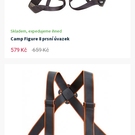
Skladem, expedujeme ihned
Camp Figure 8 prsní úvazek
579 Kč
659 Kč