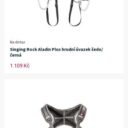
Na dotaz
Singing Rock Aladin Plus hrudní úvazek šedo/
černá
1 109 Kč