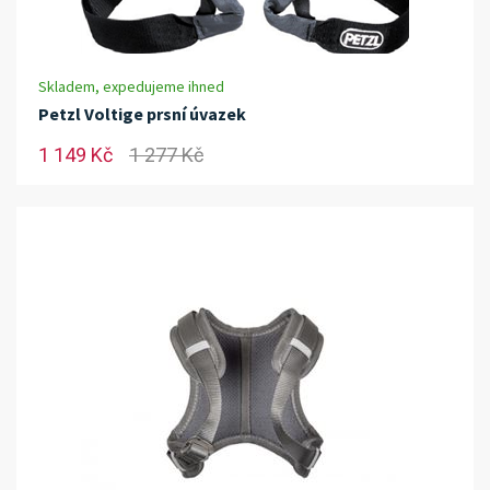
Skladem, expedujeme ihned
Petzl Voltige prsní úvazek
1 149 Kč
1 277 Kč