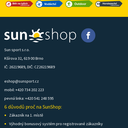
Sun sport s.r.o.
Kšírova 32, 619 00 Brno
IČ: 26219689, DIČ: CZ26219689
eshop@sunsport.cz
mobil: +420 734 202 223
pevná linka: +420 541 248 595
6 důvodů proč na SunShop:
Zákazník na 1. místě
Výhodný bonusový systém pro registrované zákazníky