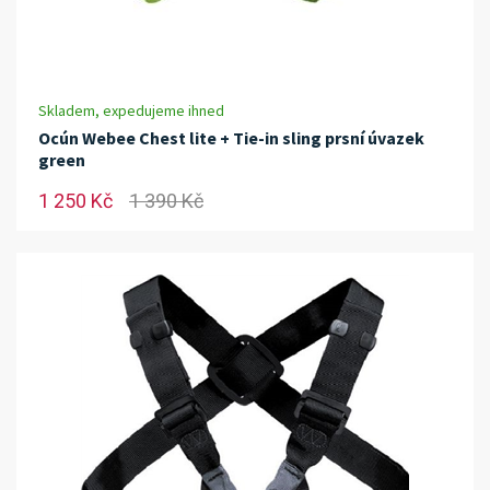
Skladem, expedujeme ihned
Ocún Webee Chest lite + Tie-in sling prsní úvazek
green
1 250 Kč
1 390 Kč