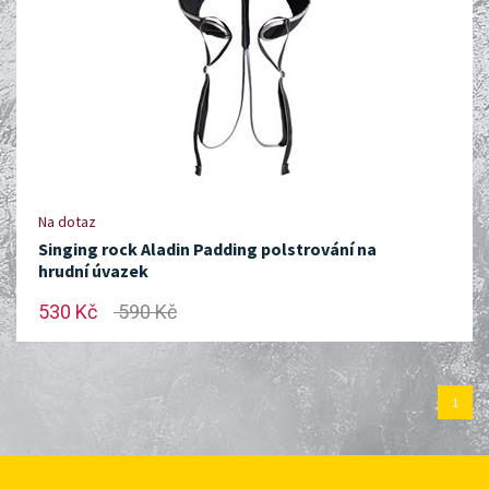
Na dotaz
Singing rock Aladin Padding polstrování na
hrudní úvazek
530 Kč
590 Kč
1