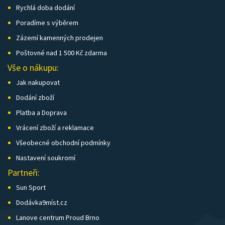
Rychlá doba dodání
Poradíme s výběrem
Zázemí kamenných prodejen
Poštovné nad 1 500 Kč zdarma
Vše o nákupu:
Jak nakupovat
Dodání zboží
Platba a Doprava
Vrácení zboží a reklamace
Všeobecné obchodní podmínky
Nastavení soukromí
Partneři:
Sun Sport
Dodávka9míst.cz
Lanove centrum Proud Brno