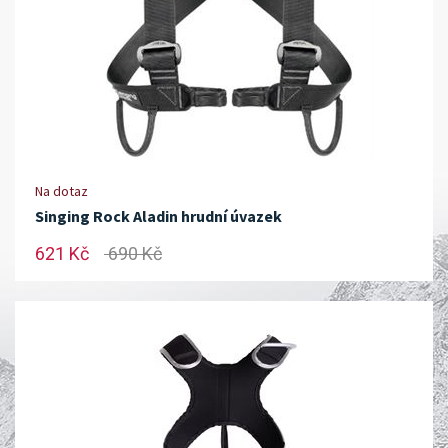
Na dotaz
Singing Rock Aladin hrudní úvazek
621 Kč
690 Kč