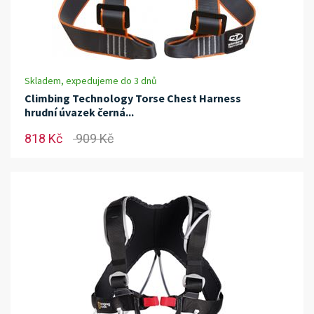
Skladem, expedujeme do 3 dnů
Climbing Technology Torse Chest Harness
hrudní úvazek černá...
818 Kč
909 Kč