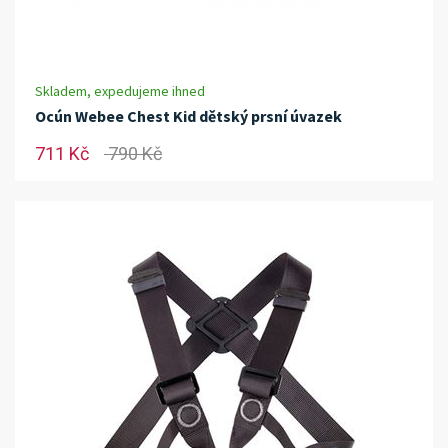
Skladem, expedujeme ihned
Ocún Webee Chest Kid dětský prsní úvazek
711 Kč
790 Kč