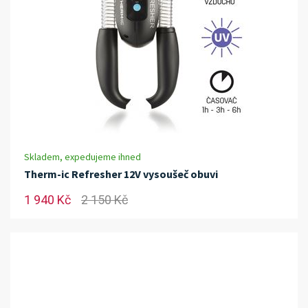
Skladem, expedujeme ihned
Therm-ic Refresher 12V vysoušeč obuvi
1 940 Kč
2 150 Kč