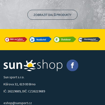
ZOBRAZIT DALŠÍ PRODUKTY
Sun sport s.r.o.
Kšírova 32, 619 00 Brno
IČ: 26219689, DIČ: CZ26219689
eshop@sunsport.cz