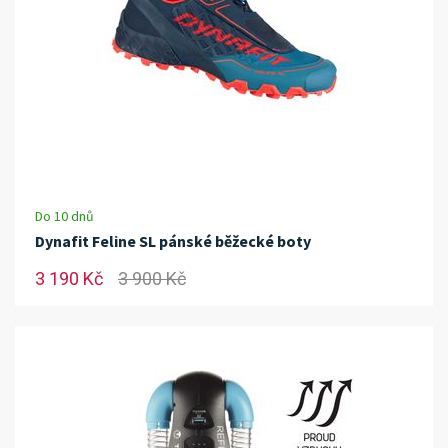
Do 10 dnů
Dynafit Feline SL pánské běžecké boty
3 190 Kč
3 900 Kč