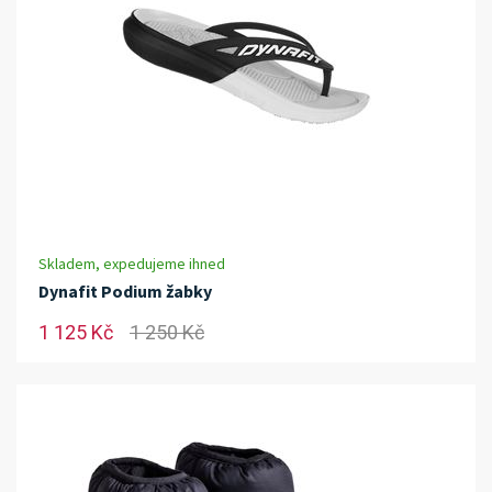
Skladem, expedujeme ihned
Dynafit Podium žabky
1 125 Kč
1 250 Kč