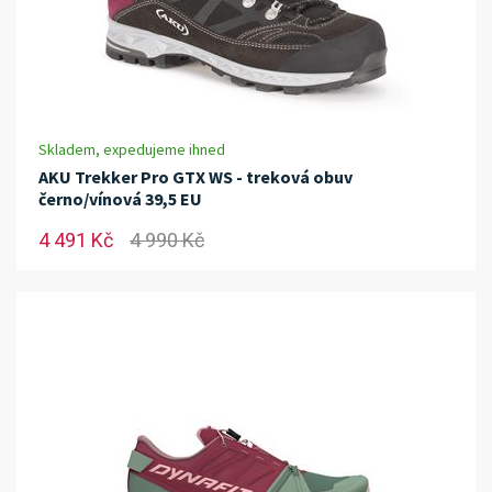
Skladem, expedujeme ihned
AKU Trekker Pro GTX WS - treková obuv
černo/vínová 39,5 EU
4 491 Kč
4 990 Kč