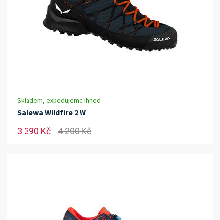
Skladem, expedujeme ihned
Salewa Wildfire 2 W
3 390 Kč
4 200 Kč