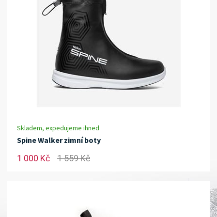
Skladem, expedujeme ihned
Spine Walker zimní boty
1 000 Kč
1 559 Kč