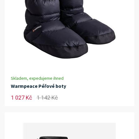
Skladem, expedujeme ihned
Warmpeace Péřové boty
1 027 Kč
1 142 Kč