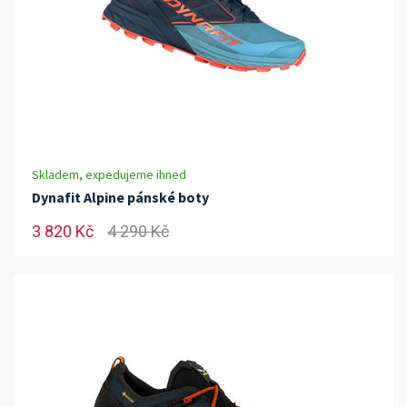
Skladem, expedujeme ihned
Dynafit Alpine pánské boty
3 820 Kč
4 290 Kč