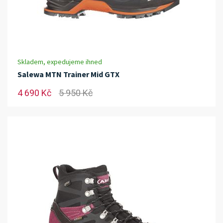
Skladem, expedujeme ihned
Salewa MTN Trainer Mid GTX
4 690 Kč
5 950 Kč