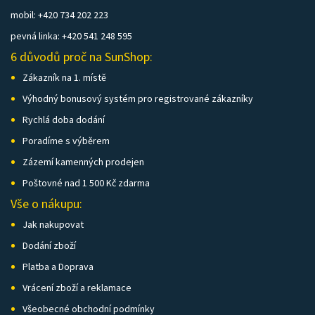
mobil: +420 734 202 223
pevná linka: +420 541 248 595
6 důvodů proč na SunShop:
Zákazník na 1. místě
Výhodný bonusový systém pro registrované zákazníky
Rychlá doba dodání
Poradíme s výběrem
Zázemí kamenných prodejen
Poštovné nad 1 500 Kč zdarma
Vše o nákupu:
Jak nakupovat
Dodání zboží
Platba a Doprava
Vrácení zboží a reklamace
Všeobecné obchodní podmínky