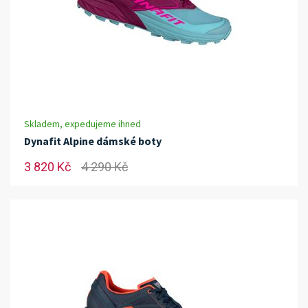
Skladem, expedujeme ihned
Dynafit Alpine dámské boty
3 820 Kč
4 290 Kč