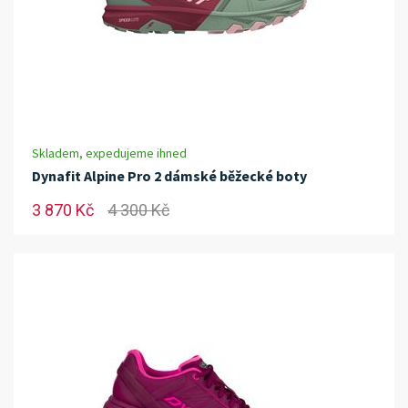
Skladem, expedujeme ihned
Dynafit Alpine Pro 2 dámské běžecké boty
3 870 Kč
4 300 Kč