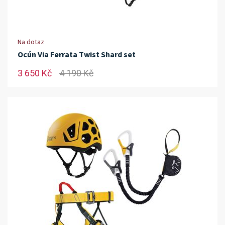
Na dotaz
Ocún Via Ferrata Twist Shard set
3 650 Kč
4 190 Kč