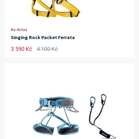
Na dotaz
Singing Rock Packet Ferrata
3 590 Kč
4 100 Kč