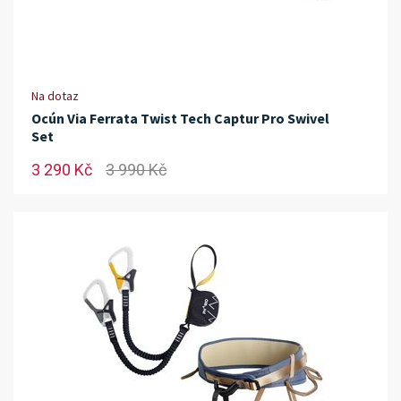
Na dotaz
Ocún Via Ferrata Twist Tech Captur Pro Swivel
Set
3 290 Kč
3 990 Kč