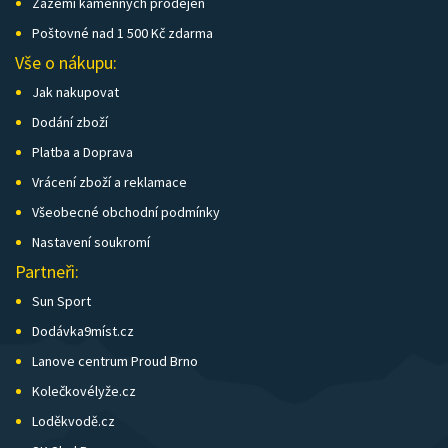
Zázemí kamenných prodejen
Poštovné nad 1 500 Kč zdarma
Vše o nákupu:
Jak nakupovat
Dodání zboží
Platba a Doprava
Vrácení zboží a reklamace
Všeobecné obchodní podmínky
Nastavení soukromí
Partneři:
Sun Sport
Dodávka9míst.cz
Lanove centrum Proud Brno
Kolečkovélyže.cz
Loděkvodě.cz