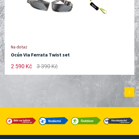
Na dotaz
Ocún Via Ferrata Twist set
2 590 Kč
3 390 Kč
1