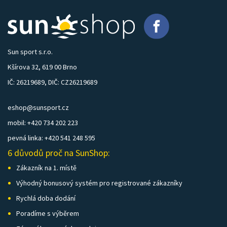
Sun sport s.r.o.
Kšírova 32, 619 00 Brno
IČ: 26219689, DIČ: CZ26219689
eshop@sunsport.cz
mobil: +420 734 202 223
pevná linka: +420 541 248 595
6 důvodů proč na SunShop:
Zákazník na 1. místě
Výhodný bonusový systém pro registrované zákazníky
Rychlá doba dodání
Poradíme s výběrem