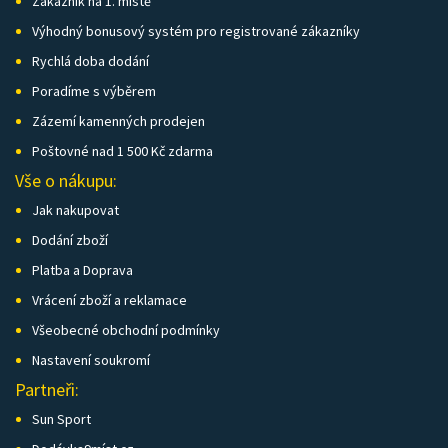
Zákazník na 1. místě
Výhodný bonusový systém pro registrované zákazníky
Rychlá doba dodání
Poradíme s výběrem
Zázemí kamenných prodejen
Poštovné nad 1 500 Kč zdarma
Vše o nákupu:
Jak nakupovat
Dodání zboží
Platba a Doprava
Vrácení zboží a reklamace
Všeobecné obchodní podmínky
Nastavení soukromí
Partneři:
Sun Sport