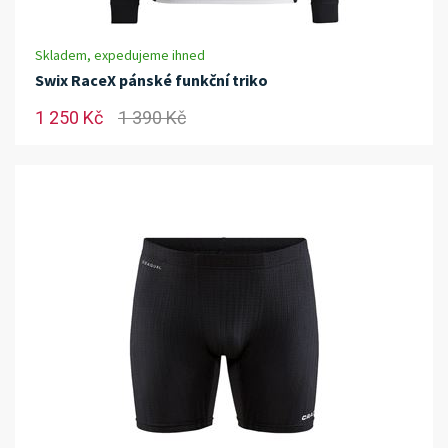
Skladem, expedujeme ihned
Swix RaceX pánské funkční triko
1 250 Kč
1 390 Kč