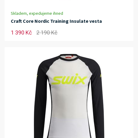
Skladem, expedujeme ihned
Craft Core Nordic Training Insulate vesta
1 390 Kč
2 190 Kč