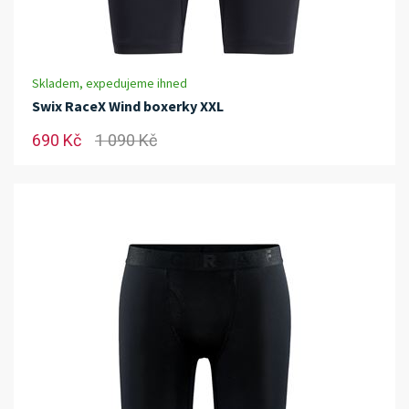
Skladem, expedujeme ihned
Swix RaceX Wind boxerky XXL
690 Kč
1 090 Kč