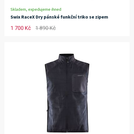
Skladem, expedujeme ihned
Swix RaceX Dry pánské funkční triko se zipem
1 700 Kč
1 890 Kč