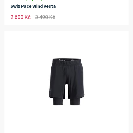
Swix Pace Wind vesta
2 600 Kč
3 490 Kč