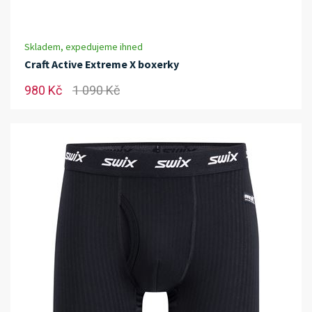
Skladem, expedujeme ihned
Craft Active Extreme X boxerky
980 Kč
1 090 Kč