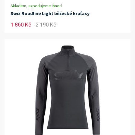
Skladem, expedujeme ihned
Swix Roadline Light běžecké kraťasy
1 860 Kč
2 190 Kč