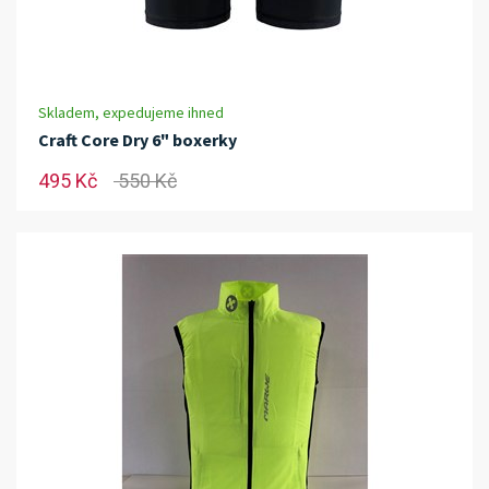
Skladem, expedujeme ihned
Craft Core Dry 6" boxerky
495 Kč
550 Kč