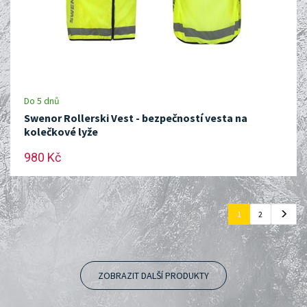
Do 5 dnů
Swenor Rollerski Vest - bezpečností vesta na
kolečkové lyže
980 Kč
1
2
ZOBRAZIT DALŠÍ PRODUKTY