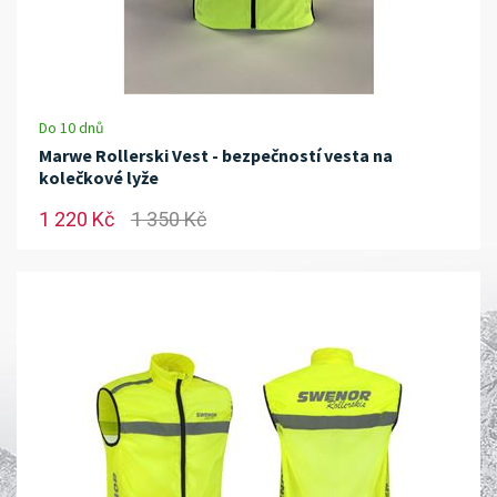
Do 10 dnů
Marwe Rollerski Vest - bezpečností vesta na
kolečkové lyže
1 220 Kč
1 350 Kč