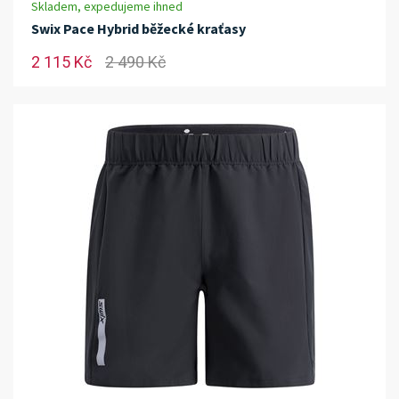
Skladem, expedujeme ihned
Swix Pace Hybrid běžecké kraťasy
2 115 Kč
2 490 Kč