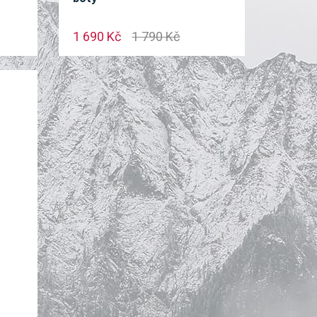
1 690 Kč
1 790 Kč