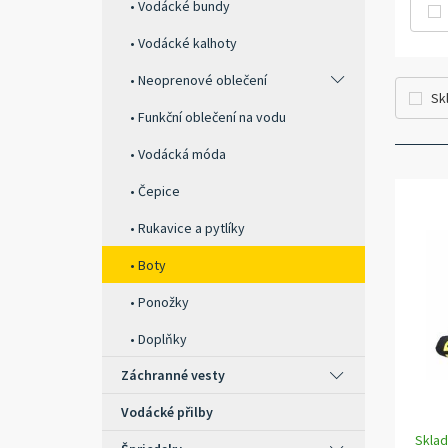
Vodácké bundy
Vodácké kalhoty
Neoprenové oblečení
Sk
Funkční oblečení na vodu
Vodácká móda
Čepice
Rukavice a pytlíky
Boty
Ponožky
Doplňky
Záchranné vesty
Vodácké přilby
Skla