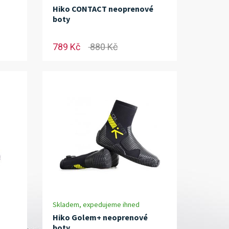
Hiko CONTACT neoprenové
boty
789 Kč
880 Kč
Skladem, expedujeme ihned
Hiko Golem+ neoprenové
boty