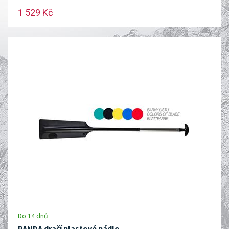
1 529 Kč
Do 14 dnů
PANDA dračí plastové pádlo