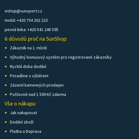
eshop@sunsport.cz
mobil: +420 734 202 223
pevná linka: +420 541 248 595
6 důvodů proč na SunShop:
Zákazník na 1. místě
Výhodný bonusový systém pro registrované zákazníky
Rychlá doba dodání
Poradíme s výběrem
Zázemí kamenných prodejen
Poštovné nad 1 500 Kč zdarma
Vše o nákupu:
Jak nakupovat
Dodání zboží
Platba a Doprava