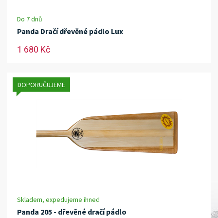
Do 7 dnů
Panda Dračí dřevěné pádlo Lux
1 680 Kč
DOPORUČUJEME
Skladem, expedujeme ihned
Panda 205 - dřevěné dračí pádlo