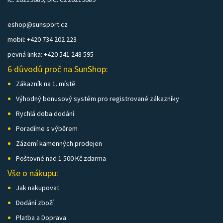
eshop@sunsport.cz
mobil: +420 734 202 223
pevná linka: +420 541 248 595
6 důvodů proč na SunShop:
Zákazník na 1. místě
Výhodný bonusový systém pro registrované zákazníky
Rychlá doba dodání
Poradíme s výběrem
Zázemí kamenných prodejen
Poštovné nad 1 500 Kč zdarma
Vše o nákupu:
Jak nakupovat
Dodání zboží
Platba a Doprava