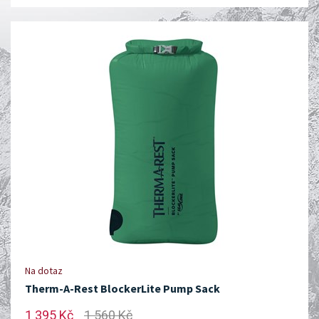
Na dotaz
Therm-A-Rest BlockerLite Pump Sack
1 395 Kč
1 560 Kč