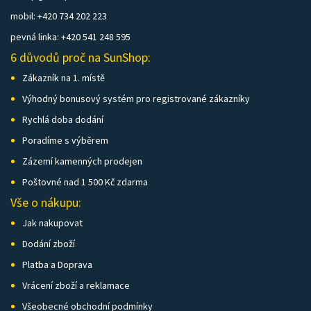
mobil: +420 734 202 223
pevná linka: +420 541 248 595
6 důvodů proč na SunShop:
Zákazník na 1. místě
Výhodný bonusový systém pro registrované zákazníky
Rychlá doba dodání
Poradíme s výběrem
Zázemí kamenných prodejen
Poštovné nad 1 500 Kč zdarma
Vše o nákupu:
Jak nakupovat
Dodání zboží
Platba a Doprava
Vrácení zboží a reklamace
Všeobecné obchodní podmínky