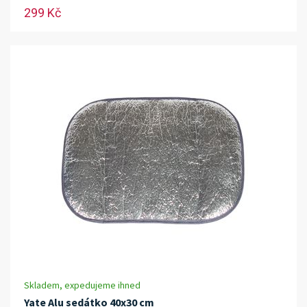
299 Kč
Skladem, expedujeme ihned
Yate Alu sedátko 40x30 cm