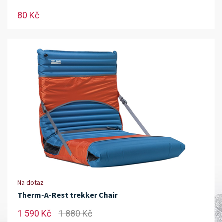
80 Kč
Na dotaz
Therm-A-Rest trekker Chair
1 590 Kč
1 880 Kč