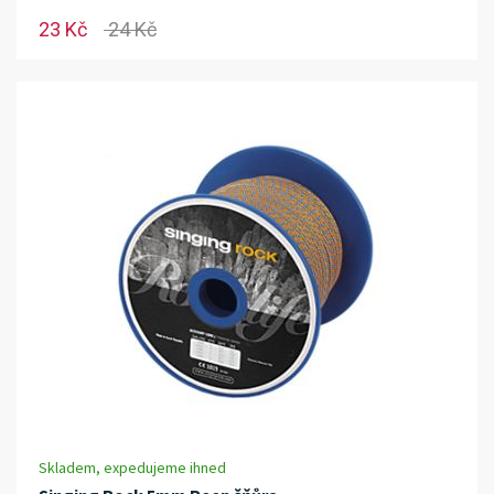
23 Kč
24 Kč
Skladem, expedujeme ihned