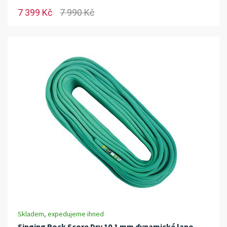
7 399 Kč
7 990 Kč
Skladem, expedujeme ihned
Singing Rock Score Dry 10.1 mm dynamické lano