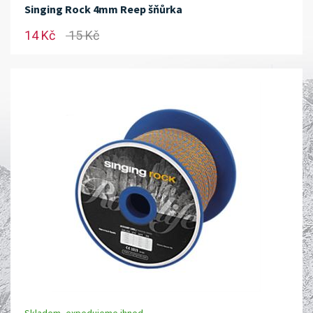
Singing Rock 4mm Reep šňůrka
14 Kč
15 Kč