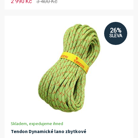
2 990 Kč
3 400 Kč
26%
SLEVA
Skladem, expedujeme ihned
Tendon Dynamické lano zbytkové