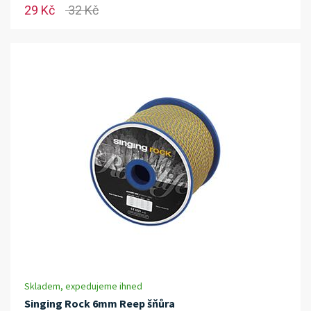
29 Kč
32 Kč
Skladem, expedujeme ihned
Singing Rock 6mm Reep šňůra