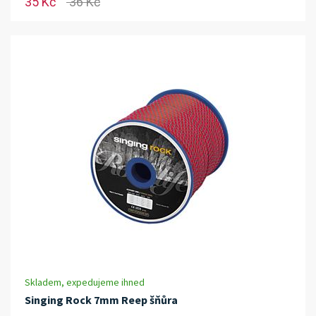
35 Kč
36 Kč
Skladem, expedujeme ihned
Singing Rock 7mm Reep šňůra