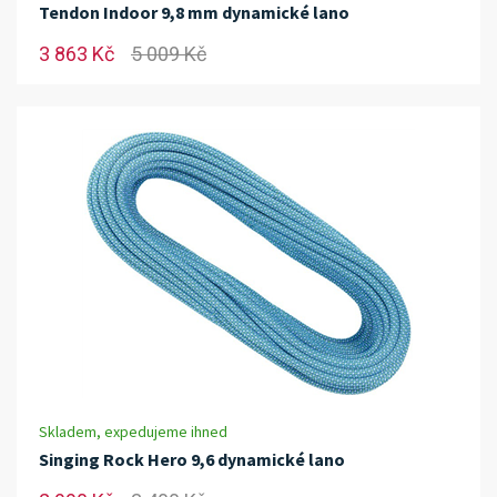
Tendon Indoor 9,8 mm dynamické lano
3 863 Kč
5 009 Kč
Skladem, expedujeme ihned
Singing Rock Hero 9,6 dynamické lano