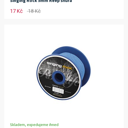
Singing Rock 5mm Reep šňůra
17 Kč
18 Kč
Skladem, expedujeme ihned