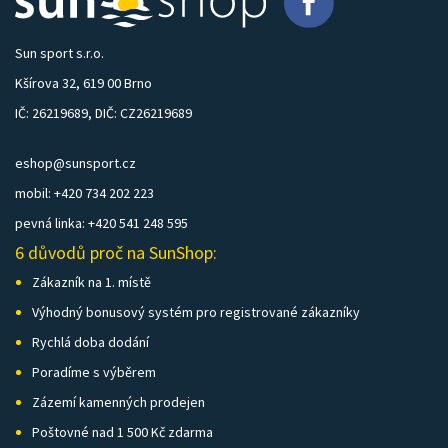
Sun sport s.r.o.
Kšírova 32, 619 00 Brno
IČ: 26219689, DIČ: CZ26219689
eshop@sunsport.cz
mobil: +420 734 202 223
pevná linka: +420 541 248 595
6 důvodů proč na SunShop:
Zákazník na 1. místě
Výhodný bonusový systém pro registrované zákazníky
Rychlá doba dodání
Poradíme s výběrem
Zázemí kamenných prodejen
Poštovné nad 1 500 Kč zdarma