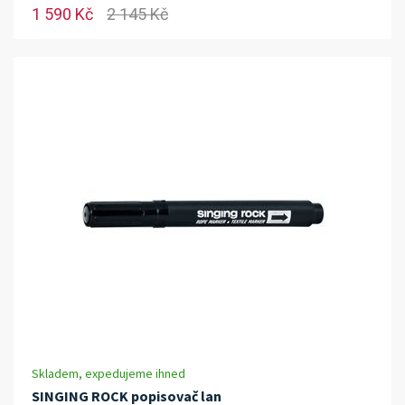
1 590 Kč
2 145 Kč
Skladem, expedujeme ihned
SINGING ROCK popisovač lan