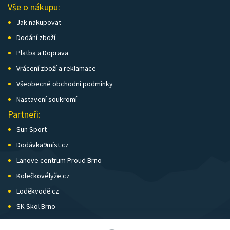
Vše o nákupu:
Jak nakupovat
Dodání zboží
Platba a Doprava
Vrácení zboží a reklamace
Všeobecné obchodní podmínky
Nastavení soukromí
Partneři:
Sun Sport
Dodávka9míst.cz
Lanove centrum Proud Brno
Kolečkovélyže.cz
Loděkvodě.cz
SK Skol Brno
Biatlon Brno