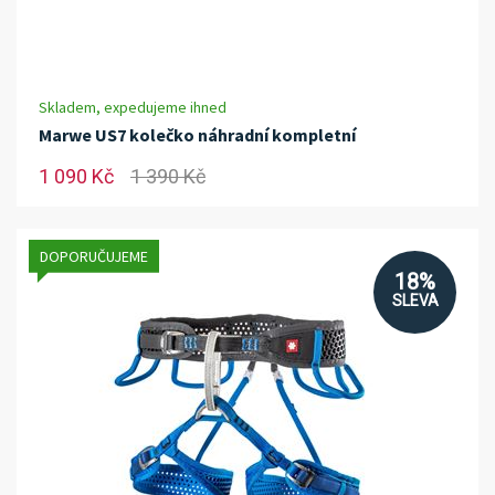
Skladem, expedujeme ihned
Marwe US7 kolečko náhradní kompletní
1 090 Kč
1 390 Kč
DOPORUČUJEME
18%
SLEVA