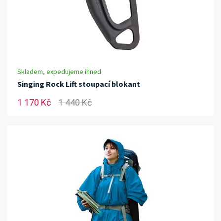
Skladem, expedujeme ihned
Singing Rock Lift stoupací blokant
1 170 Kč
1 440 Kč