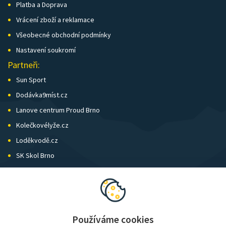
Platba a Doprava
Vrácení zboží a reklamace
Všeobecné obchodní podmínky
Nastavení soukromí
Partneři:
Sun Sport
Dodávka9míst.cz
Lanove centrum Proud Brno
Kolečkovélyže.cz
Loděkvodě.cz
SK Skol Brno
Biatlon Brno
Wild Runners
Používáme cookies