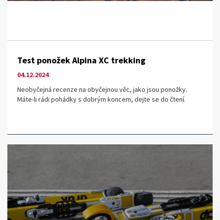
Test ponožek Alpina XC trekking
04.12.2024
Neobyčejná recenze na obyčejnou věc, jako jsou ponožky.
Máte-li rádi pohádky s dobrým koncem, dejte se do čtení.