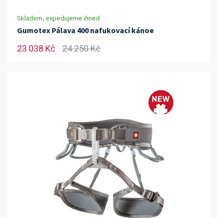
Skladem, expedujeme ihned
Gumotex Pálava 400 nafukovací kánoe
23 038 Kč
24 250 Kč