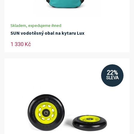
Skladem, expedujeme ihned
SUN vodotěsný obal na kytaru Lux
1 330 Kč
22%
SLEVA