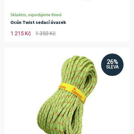
Skladem, expedujeme ihned
Ocún Twist sedací úvazek
1 215 Kč
1 350 Kč
26%
SLEVA