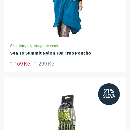
Skladem, expedujeme ihned
Sea To Summit Nylon 70D Trap Poncho
1 169 Kč
1 299 Kč
21%
SLEVA