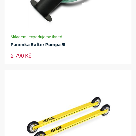
Skladem, expedujeme ihned
Panenka Rafter Pumpa 5l
2 790 Kč