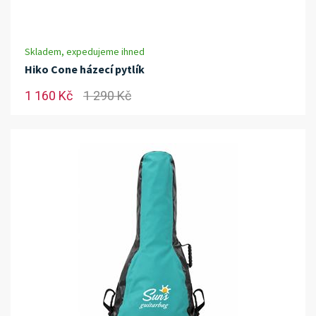
Skladem, expedujeme ihned
Hiko Cone házecí pytlík
1 160 Kč
1 290 Kč