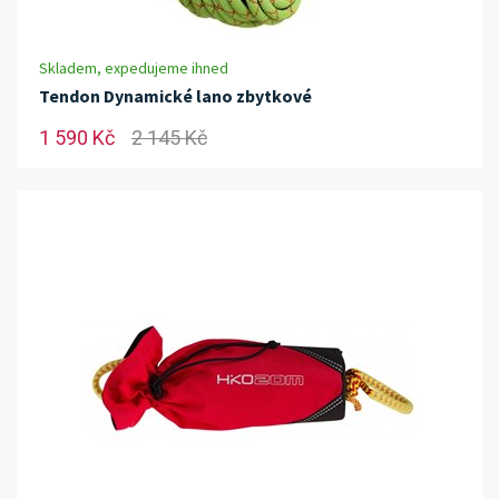
Skladem, expedujeme ihned
Tendon Dynamické lano zbytkové
1 590 Kč
2 145 Kč