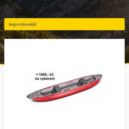
Nejprodávanější