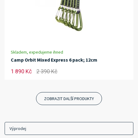
Skladem, expedujeme ihned
Camp Orbit Mixed Express 6 pack; 12cm
1 890 Kč
2 390 Kč
ZOBRAZIT DALŠÍ PRODUKTY
Výprodej