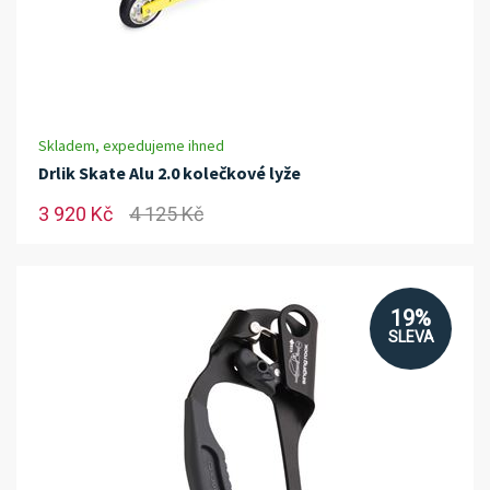
Skladem, expedujeme ihned
Drlik Skate Alu 2.0 kolečkové lyže
3 920 Kč
4 125 Kč
19%
SLEVA