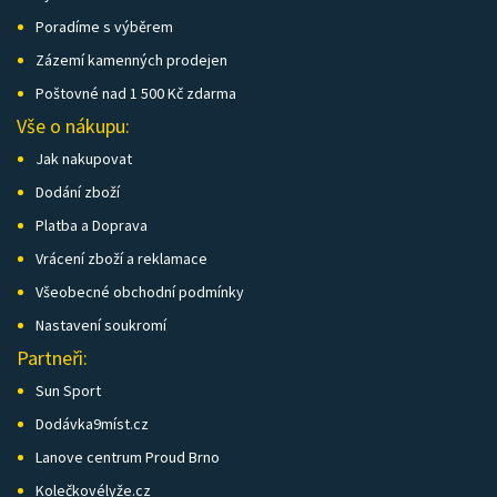
Poradíme s výběrem
Zázemí kamenných prodejen
Poštovné nad 1 500 Kč zdarma
Vše o nákupu:
Jak nakupovat
Dodání zboží
Platba a Doprava
Vrácení zboží a reklamace
Všeobecné obchodní podmínky
Nastavení soukromí
Partneři:
Sun Sport
Dodávka9míst.cz
Lanove centrum Proud Brno
Kolečkovélyže.cz