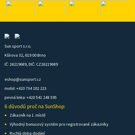
Sun sport s.r.o.
Kšírova 32, 619 00 Brno
IČ: 26219689, DIČ: CZ26219689
eshop@sunsport.cz
mobil: +420 734 202 223
pevná linka: +420 541 248 595
6 důvodů proč na SunShop:
Zákazník na 1. místě
Výhodný bonusový systém pro registrované zákazníky
Rychlá doba dodání