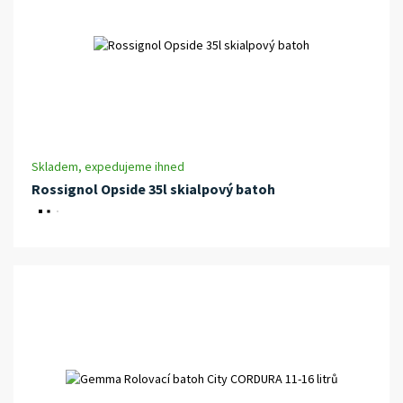
Skladem, expedujeme ihned
Rossignol Opside 35l skialpový batoh