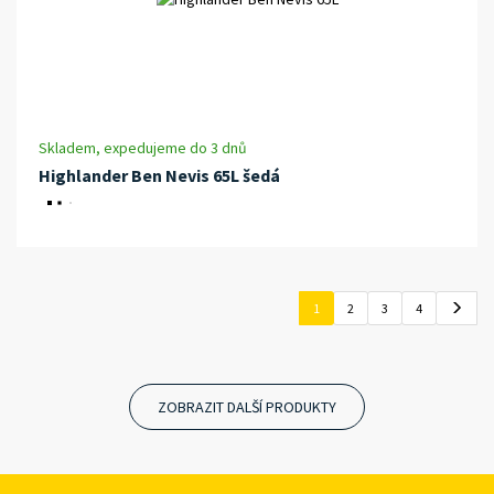
Skladem, expedujeme do 3 dnů
Highlander Ben Nevis 65L šedá
1
2
3
4
ZOBRAZIT DALŠÍ PRODUKTY