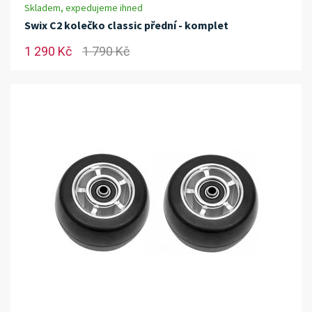
Skladem, expedujeme ihned
Swix C2 kolečko classic přední - komplet
1 290 Kč
1 790 Kč