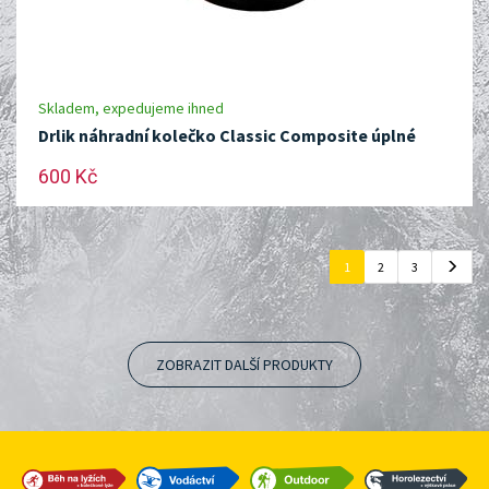
Skladem, expedujeme ihned
Drlik náhradní kolečko Classic Composite úplné
600 Kč
1
2
3
ZOBRAZIT DALŠÍ PRODUKTY