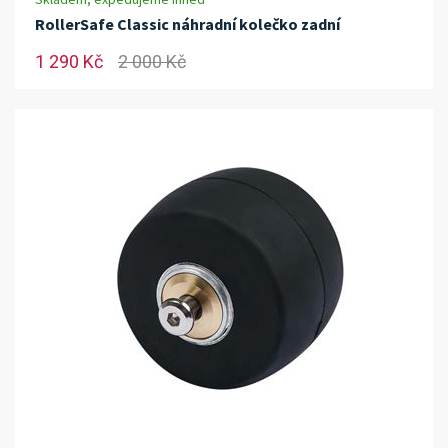
RollerSafe Classic náhradní kolečko zadní
1 290 Kč
2 000 Kč