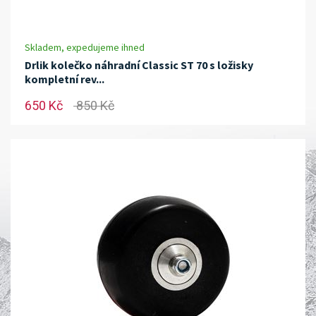
Skladem, expedujeme ihned
Drlik kolečko náhradní Classic ST 70 s ložisky
kompletní rev...
650 Kč
850 Kč