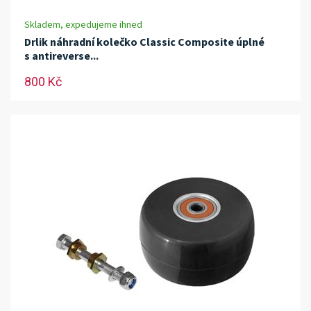
Skladem, expedujeme ihned
Drlik náhradní kolečko Classic Composite úplné
s antireverse...
800 Kč