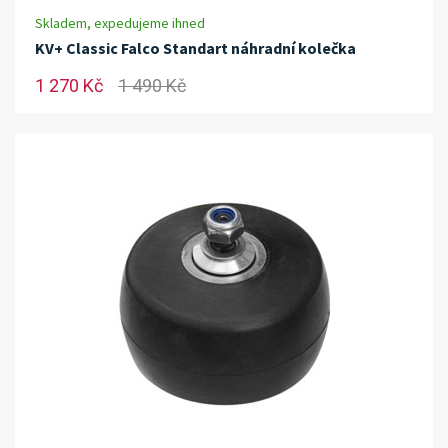
Skladem, expedujeme ihned
KV+ Classic Falco Standart náhradní kolečka
1 270 Kč
1 490 Kč