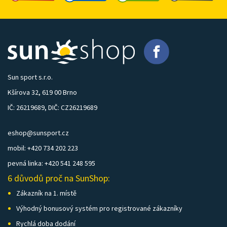
Sun sport s.r.o.
Kšírova 32, 619 00 Brno
IČ: 26219689, DIČ: CZ26219689
eshop@sunsport.cz
mobil: +420 734 202 223
pevná linka: +420 541 248 595
6 důvodů proč na SunShop:
Zákazník na 1. místě
Výhodný bonusový systém pro registrované zákazníky
Rychlá doba dodání