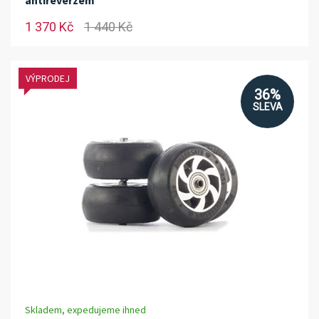
antireverzem
1 370 Kč
1 440 Kč
VÝPRODEJ
36%
SLEVA
Skladem, expedujeme ihned