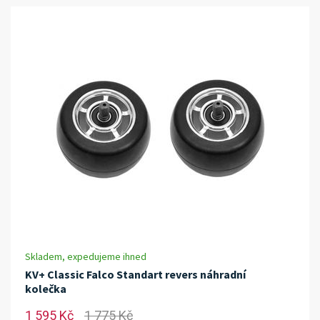
Skladem, expedujeme ihned
KV+ Classic Falco Standart revers náhradní
kolečka
1 595 Kč
1 775 Kč