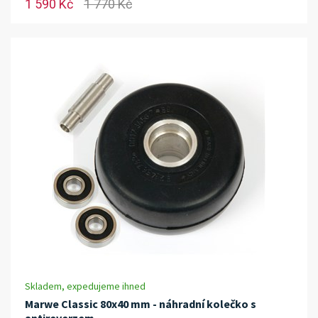
1 590 Kč
1 770 Kč
Skladem, expedujeme ihned
Marwe Classic 80x40 mm - náhradní kolečko s