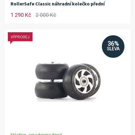
RollerSafe Classic náhradní kolečko přední
1 290 Kč
2 000 Kč
VÝPRODEJ
36%
SLEVA
Skladem, expedujeme ihned