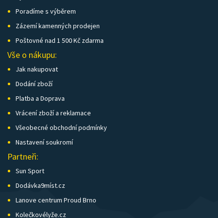
Poradíme s výběrem
Zázemí kamenných prodejen
Poštovné nad 1 500 Kč zdarma
Vše o nákupu:
Jak nakupovat
Dodání zboží
Platba a Doprava
Vrácení zboží a reklamace
Všeobecné obchodní podmínky
Nastavení soukromí
Partneři:
Sun Sport
Dodávka9míst.cz
Lanove centrum Proud Brno
Kolečkovélyže.cz