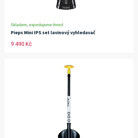
Skladem, expedujeme ihned
Pieps Mini IPS set lavinový vyhledavač
9 490 Kč