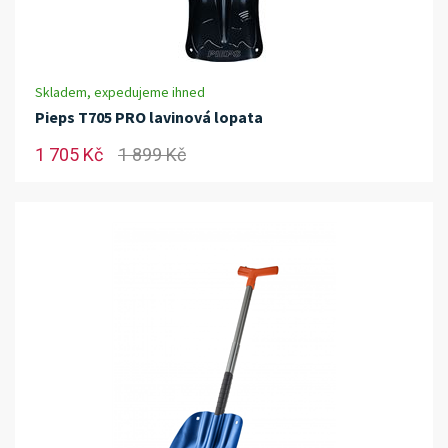
Skladem, expedujeme ihned
Pieps T705 PRO lavinová lopata
1 705 Kč
1 899 Kč