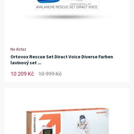
Na dotaz
Ortovox Rescue Set Diract Voice Diverse Farben
lavinový set ...
10 209 Kč
10 999 Kč