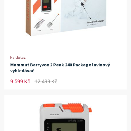
Na dotaz
Mammut Barryvox 2 Peak 240 Package lavinový
vyhledávač
9 599 Kč
12 499 Kč