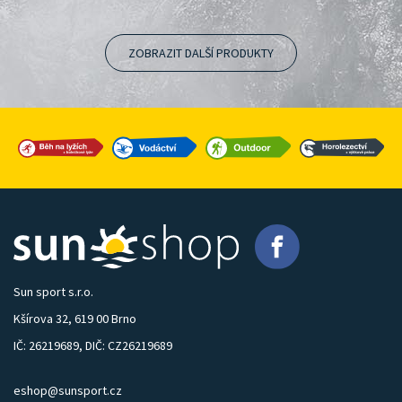
ZOBRAZIT DALŠÍ PRODUKTY
Sun sport s.r.o.
Kšírova 32, 619 00 Brno
IČ: 26219689, DIČ: CZ26219689
eshop@sunsport.cz