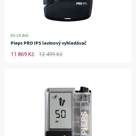
Do 14 dnů
Pieps PRO IPS lavinový vyhledávač
11 869 Kč
12 499 Kč