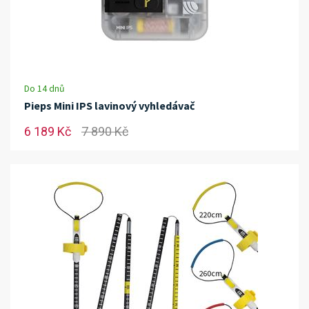
Do 14 dnů
Pieps Mini IPS lavinový vyhledávač
6 189 Kč
7 890 Kč