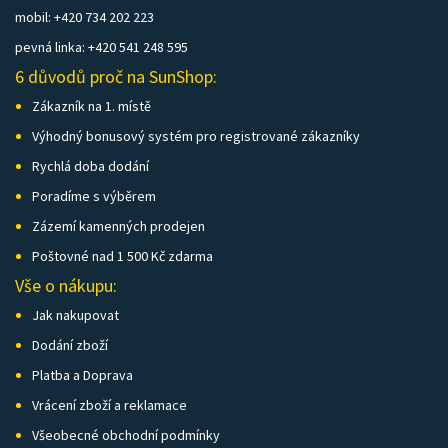
mobil: +420 734 202 223
pevná linka: +420 541 248 595
6 důvodů proč na SunShop:
Zákazník na 1. místě
Výhodný bonusový systém pro registrované zákazníky
Rychlá doba dodání
Poradíme s výběrem
Zázemí kamenných prodejen
Poštovné nad 1 500 Kč zdarma
Vše o nákupu:
Jak nakupovat
Dodání zboží
Platba a Doprava
Vrácení zboží a reklamace
Všeobecné obchodní podmínky