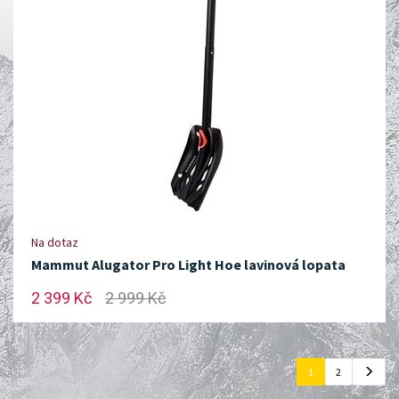
Na dotaz
Mammut Alugator Pro Light Hoe lavinová lopata
2 399 Kč
2 999 Kč
1
2