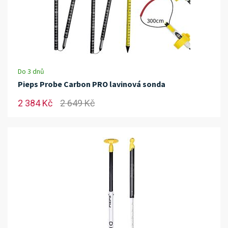
Do 3 dnů
Pieps Probe Carbon PRO lavinová sonda
2 384 Kč
2 649 Kč