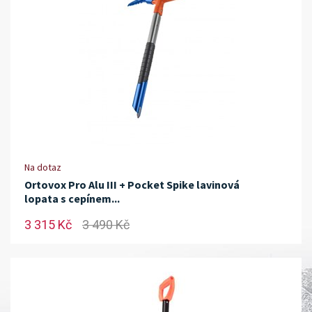
Na dotaz
Ortovox Pro Alu III + Pocket Spike lavinová
lopata s cepínem...
3 315 Kč
3 490 Kč