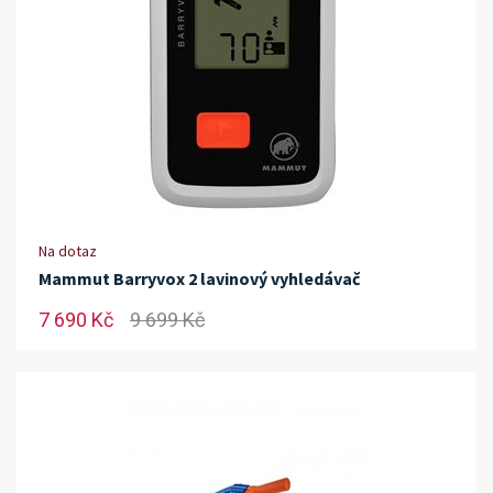
Na dotaz
Mammut Barryvox 2 lavinový vyhledávač
7 690 Kč
9 699 Kč