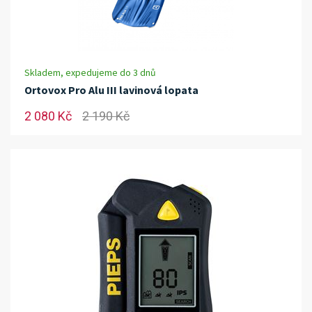
Skladem, expedujeme do 3 dnů
Ortovox Pro Alu III lavinová lopata
2 080 Kč
2 190 Kč