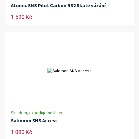
Atomic SNS Pilot Carbon RS2 Skate vázání
1 590 Kč
Skladem, expedujeme ihned
Salomon SNS Access
1 090 Kč