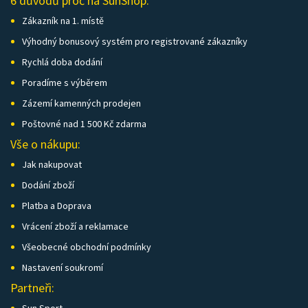
6 důvodů proč na SunShop:
Zákazník na 1. místě
Výhodný bonusový systém pro registrované zákazníky
Rychlá doba dodání
Poradíme s výběrem
Zázemí kamenných prodejen
Poštovné nad 1 500 Kč zdarma
Vše o nákupu:
Jak nakupovat
Dodání zboží
Platba a Doprava
Vrácení zboží a reklamace
Všeobecné obchodní podmínky
Nastavení soukromí
Partneři: