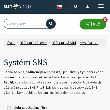
Toggle
Toggle
Toggle
navigation
navigation
naviga
0
0 KČ
ÚVOD
BĚŽECKÉ LYŽOVÁNÍ
BĚŽECKÉ VÁZÁNÍ
SYSTÉM SNS
Systém SNS
Jedná se o
nejoblíbenější a nejčastěji používaný typ běžeckého
vázání
. Především pro rekreační běžecké lyžování je určen
SNS
Profil
, kdy je bota upnuta za pomoci jedné hrazdičky. U závodních
běžkařů je použit
SNS Pilot
, kdy botu upínají hrazdičky dvě. SNS
vázání je kompatibilní s botami značek Salomon a Botas.
Zobrazit všechny filtry