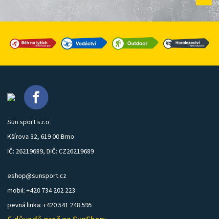
Sun sport s.r.o.
Kšírova 32, 619 00 Brno
IČ: 26219689, DIČ: CZ26219689
eshop@sunsport.cz
mobil: +420 734 202 223
pevná linka: +420 541 248 595