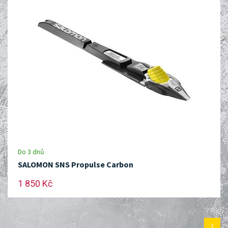
Do 3 dnů
SALOMON SNS Propulse Carbon
1 850 Kč
1