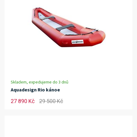
Skladem, expedujeme do 3 dnů
Aquadesign Rio kánoe
27 890 Kč
29 500 Kč