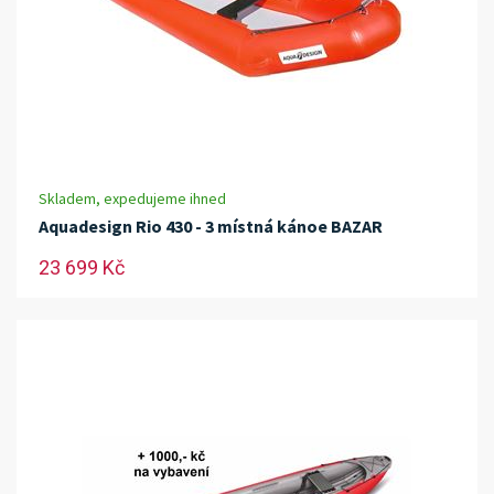
Skladem, expedujeme ihned
Aquadesign Rio 430 - 3 místná kánoe BAZAR
23 699 Kč