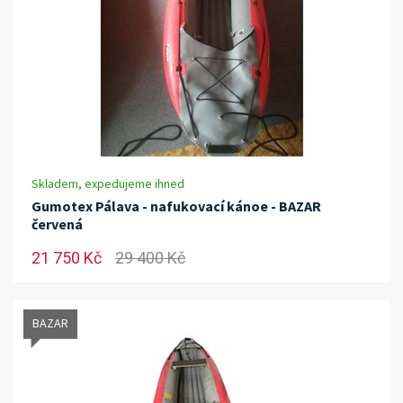
Skladem, expedujeme ihned
Gumotex Pálava - nafukovací kánoe - BAZAR
červená
21 750 Kč
29 400 Kč
BAZAR