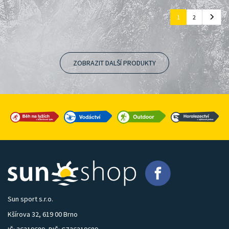
1
2
ZOBRAZIT DALŠÍ PRODUKTY
Sun sport s.r.o.
Kšírova 32, 619 00 Brno