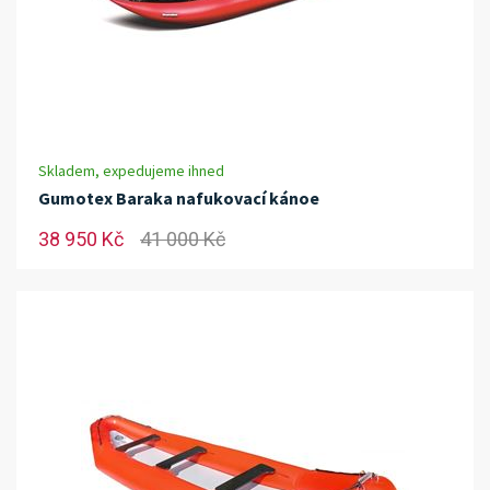
Skladem, expedujeme ihned
Gumotex Baraka nafukovací kánoe
38 950 Kč
41 000 Kč