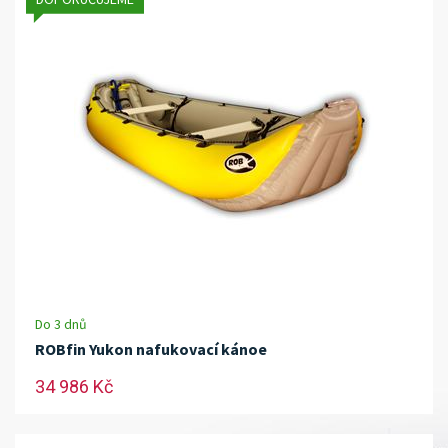
Do 3 dnů
ROBfin Yukon nafukovací kánoe
34 986 Kč