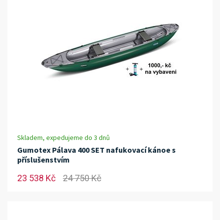
Skladem, expedujeme do 3 dnů
Gumotex Pálava 400 SET nafukovací kánoe s
příslušenstvím
23 538 Kč
24 750 Kč