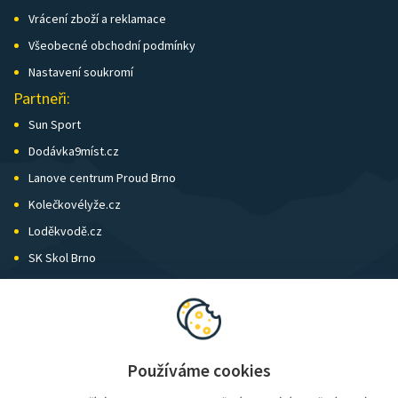
Vrácení zboží a reklamace
Všeobecné obchodní podmínky
Nastavení soukromí
Partneři:
Sun Sport
Dodávka9míst.cz
Lanove centrum Proud Brno
Kolečkovélyže.cz
Loděkvodě.cz
SK Skol Brno
Biatlon Brno
Wild Runners
Používáme cookies