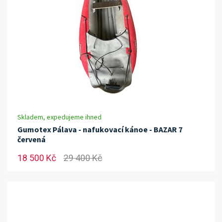
Skladem, expedujeme ihned
Gumotex Pálava - nafukovací kánoe - BAZAR 7
červená
18 500 Kč
29 400 Kč