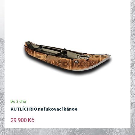
Do 3 dnů
KUTLÍCI RIO nafukovací kánoe
29 900 Kč