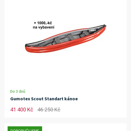
Do 3 dnů
Gumotex Scout Standart kánoe
41 400 Kč
46 250 Kč
DOPORUČUJEME