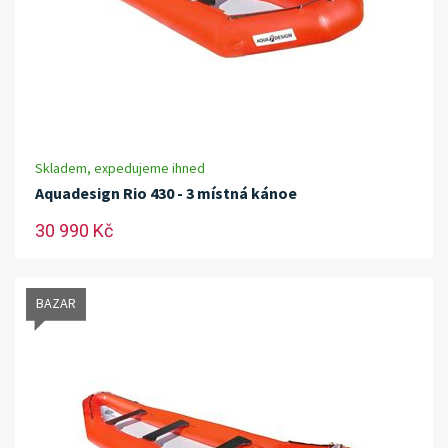
Skladem, expedujeme ihned
Aquadesign Rio 430 - 3 místná kánoe
30 990 Kč
BAZAR