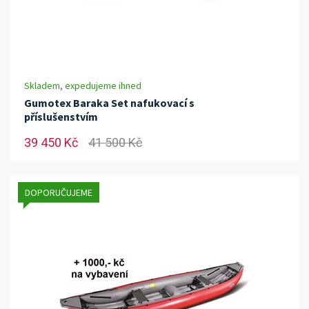
Skladem, expedujeme ihned
Gumotex Baraka Set nafukovací s
příslušenstvím
39 450 Kč
41 500 Kč
DOPORUČUJEME