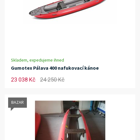
Skladem, expedujeme ihned
Gumotex Pálava 400 nafukovací kánoe
23 038 Kč
24 250 Kč
BAZAR