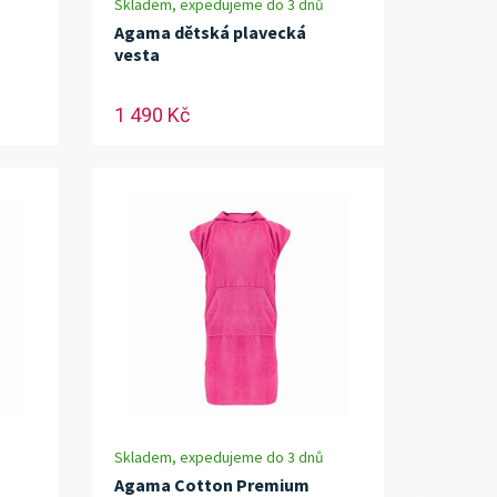
Skladem, expedujeme do 3 dnů
Agama dětská plavecká
vesta
1 490 Kč
Skladem, expedujeme do 3 dnů
Agama Cotton Premium