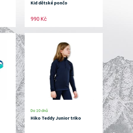
Kid dětské pončo
990 Kč
Do 10 dnů
Hiko Teddy Junior triko