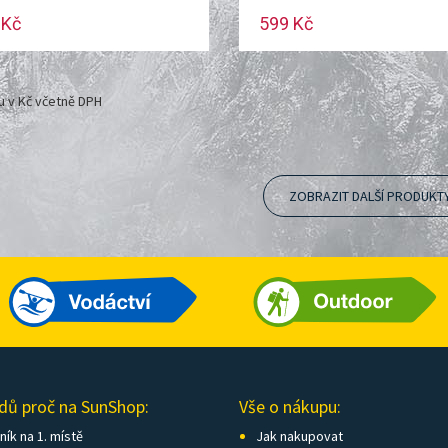
 Kč
599 Kč
u v Kč včetně DPH
ZOBRAZIT DALŠÍ PRODUKT
dů proč na SunShop:
Vše o nákupu:
ík na 1. místě
Jak nakupovat