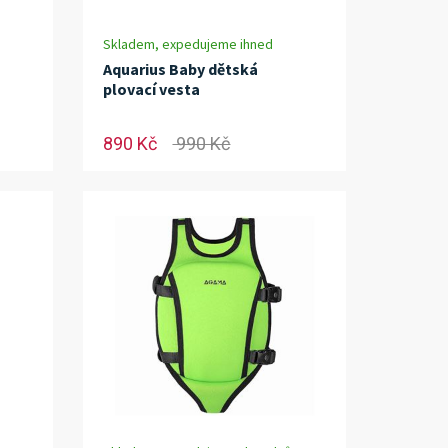
Skladem, expedujeme ihned
Aquarius Baby dětská
plovací vesta
890 Kč
990 Kč