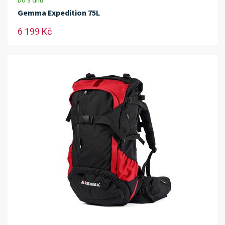
Do 3 dnů
Gemma Expedition 75L
6 199 Kč