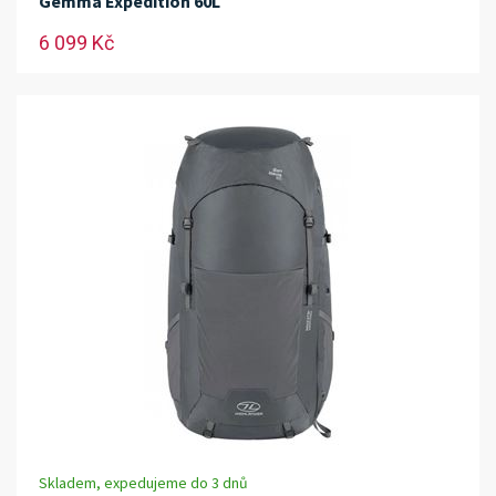
Gemma Expedition 60L
6 099 Kč
Skladem, expedujeme do 3 dnů