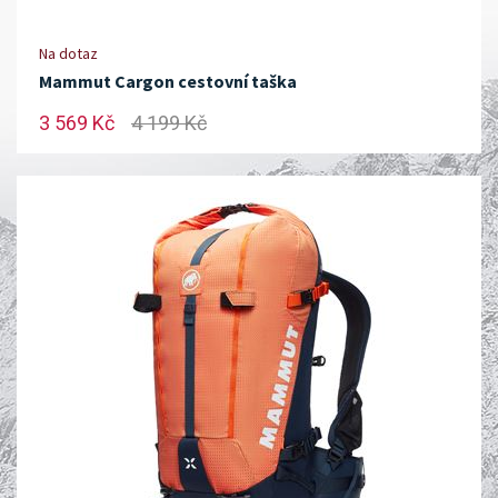
Na dotaz
Mammut Cargon cestovní taška
3 569 Kč
4 199 Kč