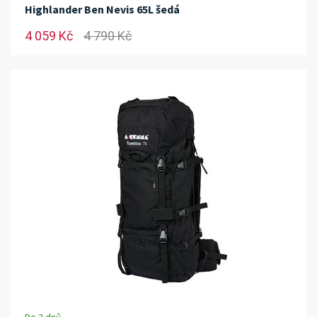
Highlander Ben Nevis 65L šedá
4 059 Kč
4 790 Kč