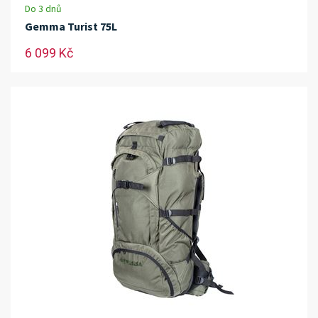
Do 3 dnů
Gemma Turist 75L
6 099 Kč