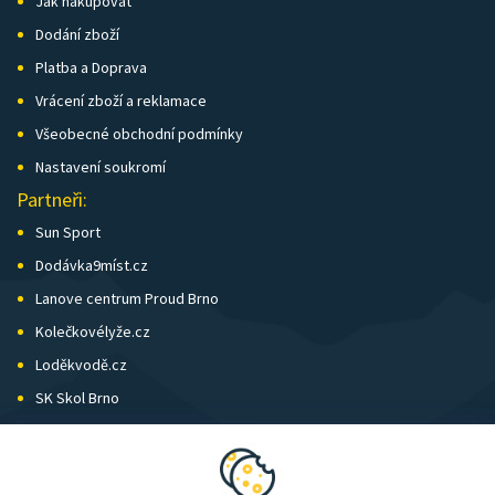
Jak nakupovat
Dodání zboží
Platba a Doprava
Vrácení zboží a reklamace
Všeobecné obchodní podmínky
Nastavení soukromí
Partneři:
Sun Sport
Dodávka9míst.cz
Lanove centrum Proud Brno
Kolečkovélyže.cz
Loděkvodě.cz
SK Skol Brno
Biatlon Brno
Wild Runners