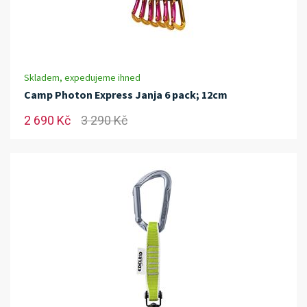
Skladem, expedujeme ihned
Camp Photon Express Janja 6 pack; 12cm
2 690 Kč
3 290 Kč