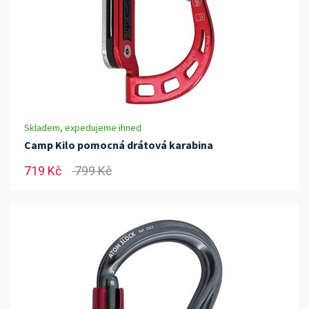
Skladem, expedujeme ihned
Camp Kilo pomocná drátová karabina
719 Kč
799 Kč