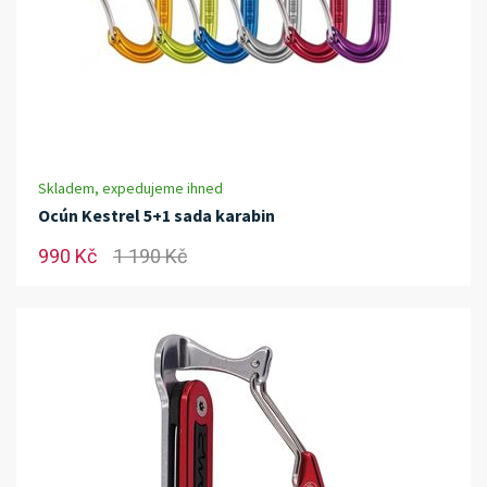
Skladem, expedujeme ihned
Ocún Kestrel 5+1 sada karabin
990 Kč
1 190 Kč