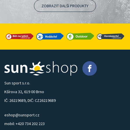
ZOBRAZIT DALŠÍ PRODUKTY
Sun sport s.r.o.
Kšírova 32, 619 00 Brno
IČ: 26219689, DIČ: CZ26219689
eshop@sunsport.cz
mobil: +420 734 202 223