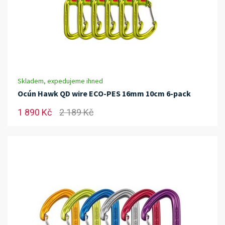
Skladem, expedujeme ihned
Ocún Hawk QD wire ECO-PES 16mm 10cm 6-pack
1 890 Kč
2 189 Kč