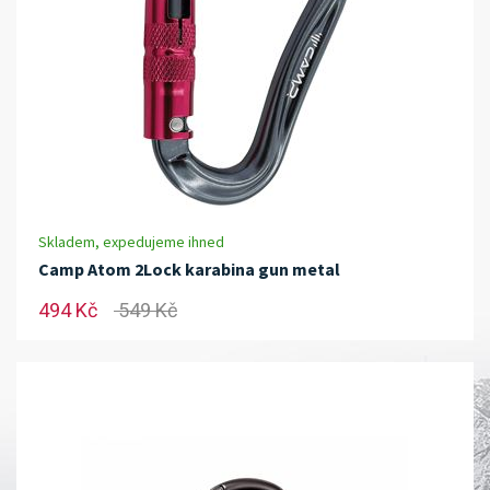
Skladem, expedujeme ihned
Camp Atom 2Lock karabina gun metal
494 Kč
549 Kč