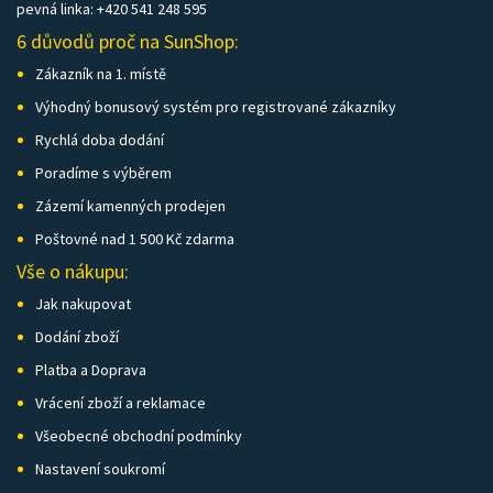
pevná linka: +420 541 248 595
6 důvodů proč na SunShop:
Zákazník na 1. místě
Výhodný bonusový systém pro registrované zákazníky
Rychlá doba dodání
Poradíme s výběrem
Zázemí kamenných prodejen
Poštovné nad 1 500 Kč zdarma
Vše o nákupu:
Jak nakupovat
Dodání zboží
Platba a Doprava
Vrácení zboží a reklamace
Všeobecné obchodní podmínky
Nastavení soukromí