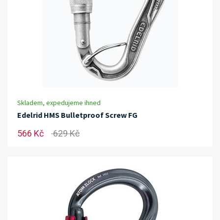
Skladem, expedujeme ihned
Edelrid HMS Bulletproof Screw FG
566 Kč
629 Kč