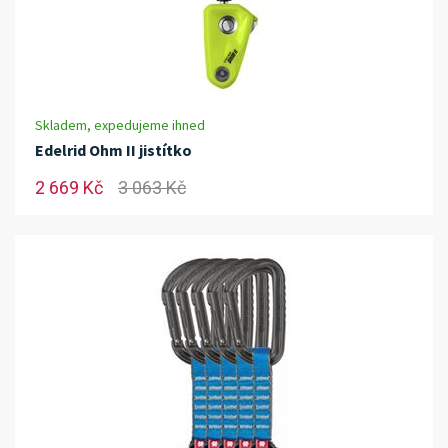
Skladem, expedujeme ihned
Edelrid Ohm II jistítko
2 669 Kč
3 063 Kč