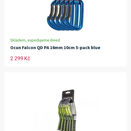
Skladem, expedujeme ihned
Ocun Falcon QD PA 16mm 10cm 5-pack blue
2 299 Kč