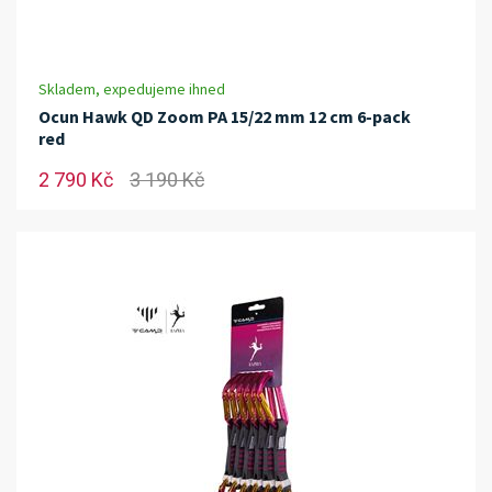
Skladem, expedujeme ihned
Ocun Hawk QD Zoom PA 15/22 mm 12 cm 6-pack
red
2 790 Kč
3 190 Kč