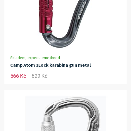
Skladem, expedujeme ihned
Camp Atom 3Lock karabina gun metal
566 Kč
629 Kč