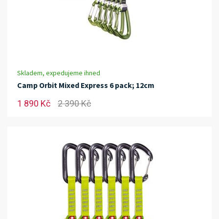
Skladem, expedujeme ihned
Camp Orbit Mixed Express 6 pack; 12cm
1 890 Kč
2 390 Kč