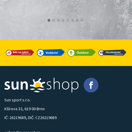
Sun sport s.r.o.
Kšírova 32, 619 00 Brno
IČ: 26219689, DIČ: CZ26219689