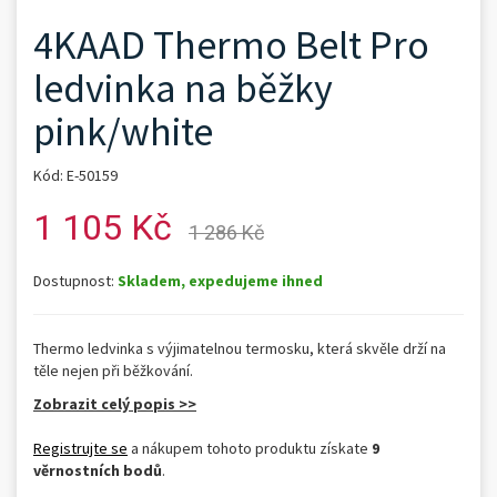
4KAAD Thermo Belt Pro
ledvinka na běžky
pink/white
Kód: E-50159
1 105 Kč
1 286 Kč
Dostupnost:
Skladem, expedujeme ihned
Thermo ledvinka s výjimatelnou termosku, která skvěle drží na
těle nejen při běžkování.
Zobrazit celý popis >>
Registrujte se
a nákupem tohoto produktu získate
9
věrnostních bodů
.