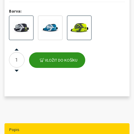
Barva:
VLOŽIT DO KOŠÍKU
Popis