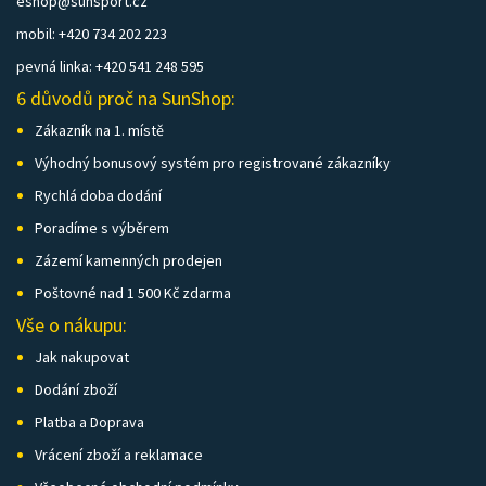
eshop@sunsport.cz
mobil: +420 734 202 223
pevná linka: +420 541 248 595
6 důvodů proč na SunShop:
Zákazník na 1. místě
Výhodný bonusový systém pro registrované zákazníky
Rychlá doba dodání
Poradíme s výběrem
Zázemí kamenných prodejen
Poštovné nad 1 500 Kč zdarma
Vše o nákupu:
Jak nakupovat
Dodání zboží
Platba a Doprava
Vrácení zboží a reklamace