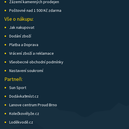
Zázemí kamenných prodejen
Poštovné nad 1 500 Kč zdarma
Vše o nákupu:
Jak nakupovat
Dodání zboží
Platba a Doprava
Vrácení zboží a reklamace
Všeobecné obchodní podmínky
Nastavení soukromí
Partneři:
Sun Sport
Dodávka9míst.cz
Lanove centrum Proud Brno
Kolečkovélyže.cz
Loděkvodě.cz