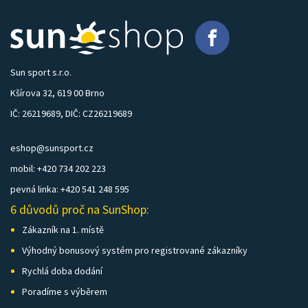
Sun sport s.r.o.
Kšírova 32, 619 00 Brno
IČ: 26219689, DIČ: CZ26219689
eshop@sunsport.cz
mobil: +420 734 202 223
pevná linka: +420 541 248 595
6 důvodů proč na SunShop:
Zákazník na 1. místě
Výhodný bonusový systém pro registrované zákazníky
Rychlá doba dodání
Poradíme s výběrem