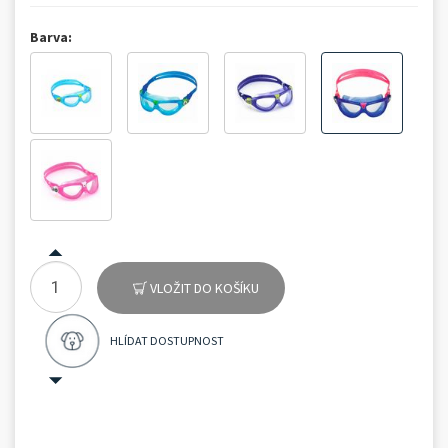
Barva:
VLOŽIT DO KOŠÍKU
HLÍDAT DOSTUPNOST