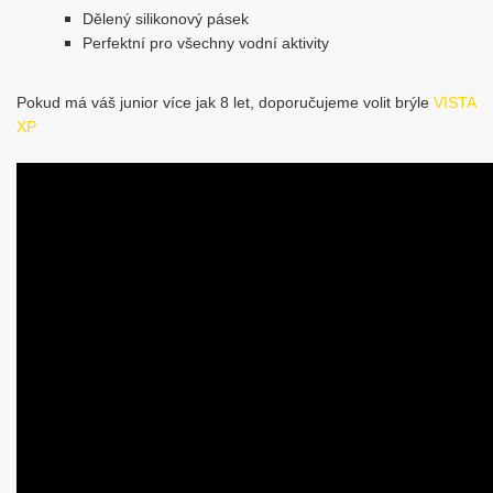
Dělený silikonový pásek
Perfektní pro všechny vodní aktivity
Pokud má váš junior více jak 8 let, doporučujeme volit brýle
VISTA
XP