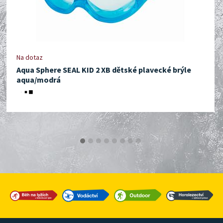
Na dotaz
Aqua Sphere SEAL KID 2 XB dětské plavecké brýle
aqua/modrá