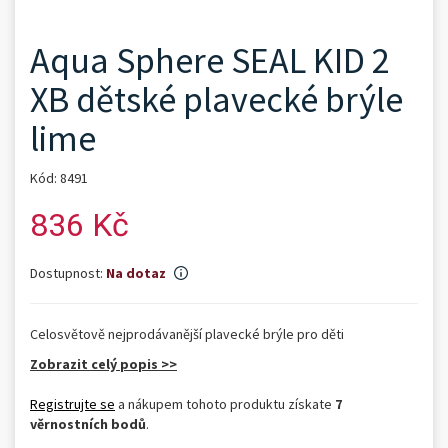
Aqua Sphere SEAL KID 2
XB dětské plavecké brýle
lime
Kód: 8491
836 Kč
Dostupnost:
Na dotaz
Celosvětově nejprodávanější plavecké brýle pro děti
Zobrazit celý popis >>
Registrujte se
a nákupem tohoto produktu získate
7
věrnostních bodů
.