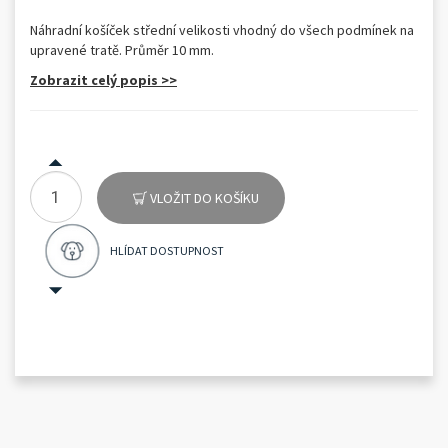
Náhradní košíček střední velikosti vhodný do všech podmínek na
upravené tratě. Průměr 10 mm.
Zobrazit celý popis >>
VLOŽIT DO KOŠÍKU
HLÍDAT DOSTUPNOST