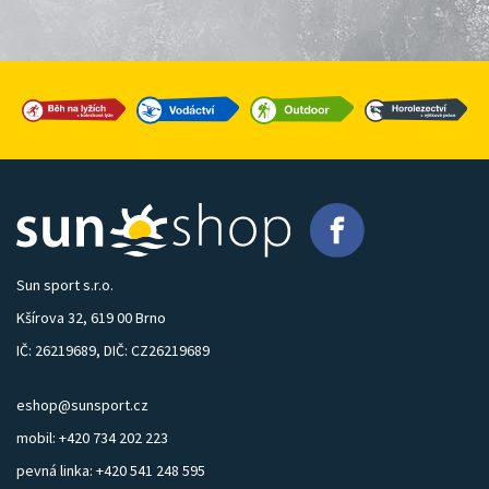
Sun sport s.r.o.
Kšírova 32, 619 00 Brno
IČ: 26219689, DIČ: CZ26219689
eshop@sunsport.cz
mobil: +420 734 202 223
pevná linka: +420 541 248 595