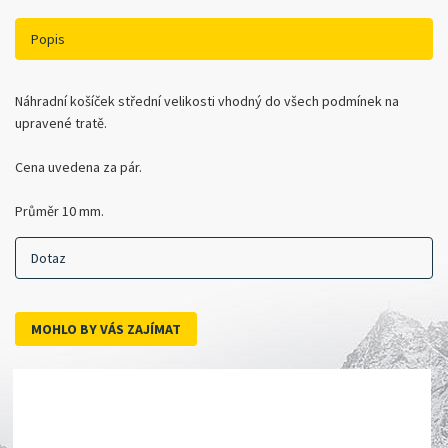
Popis
Náhradní košíček střední velikosti vhodný do všech podmínek na
upravené tratě.
Cena uvedena za pár.
Průměr 10 mm.
Dotaz
MOHLO BY VÁS ZAJÍMAT