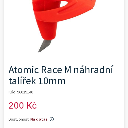
Atomic Race M náhradní
talířek 10mm
Kód: 96029140
200 Kč
Dostupnost:
Na dotaz