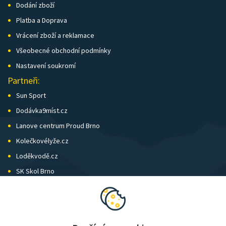
Dodání zboží
Platba a Doprava
Vrácení zboží a reklamace
Všeobecné obchodní podmínky
Nastavení soukromí
Partneři:
Sun Sport
Dodávka9míst.cz
Lanove centrum Proud Brno
Kolečkovélyže.cz
Loděkvodě.cz
SK Skol Brno
Biatlon Brno
Wild Runners