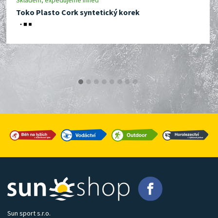
Skladem, expedujeme ihned
Toko Plasto Cork syntetický korek
Sun sport s.r.o.