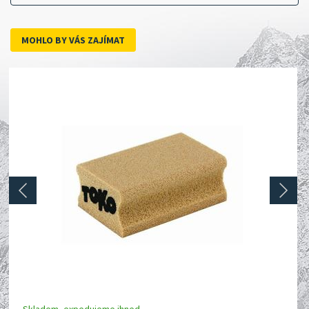
MOHLO BY VÁS ZAJÍMAT
prev
next