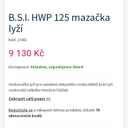
B.S.I. HWP 125 mazačka
lyží
Kód: 27401
9 130 Kč
Dostupnost:
Skladem, expedujeme ihned
Voskovačka lyží pro nanášení skluzného vosku.Ulehčí prácí při
voskování velkého množství běžek.
Zobrazit celý popis >>
Registrujte se
a nákupem tohoto produktu získate
75
věrnostních bodů
.