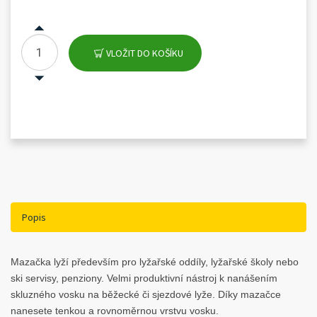
VLOŽIT DO KOŠÍKU
Popis
Mazačka lyží především pro lyžařské oddíly, lyžařské školy nebo
ski servisy, penziony. Velmi produktivní nástroj k nanášením
skluzného vosku na běžecké či sjezdové lyže. Díky mazačce
nanesete tenkou a rovnoměrnou vrstvu vosku.