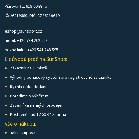
Kšírova 32, 619 00 Brno
IČ: 26219689, DIČ: CZ26219689
eshop@sunsport.cz
mobil: +420 734 202 223
pevná linka: +420 541 248 595
6 důvodů proč na SunShop:
Zákazník na 1. místě
Výhodný bonusový systém pro registrované zákazníky
Rychlá doba dodání
Poradíme s výběrem
Zázemí kamenných prodejen
Poštovné nad 1 500 Kč zdarma
Vše o nákupu:
Jak nakupovat