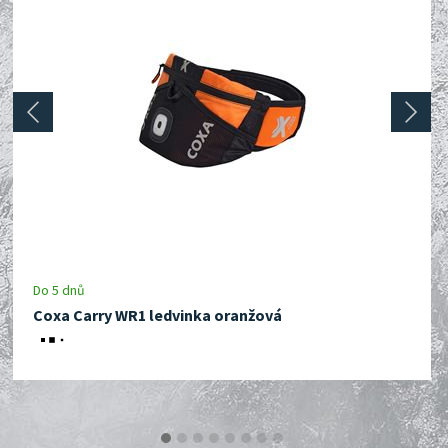
prev
next
Do 5 dnů
Coxa Carry WR1 ledvinka oranžová