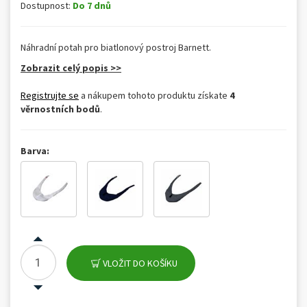
Dostupnost:
Do 7 dnů
Náhradní potah pro biatlonový postroj Barnett.
Zobrazit celý popis >>
Registrujte se
a nákupem tohoto produktu získate
4
věrnostních bodů
.
Barva:
VLOŽIT DO KOŠÍKU