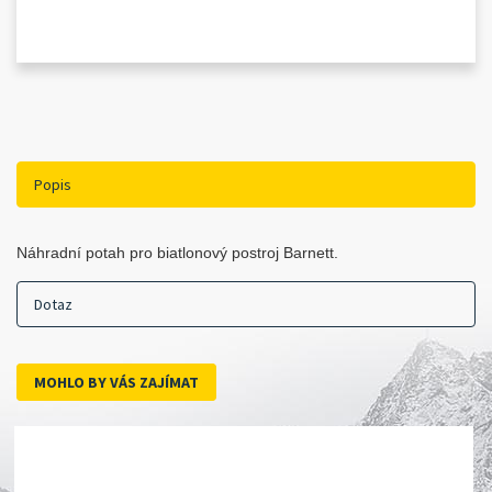
Popis
Náhradní potah pro biatlonový postroj Barnett.
Dotaz
MOHLO BY VÁS ZAJÍMAT