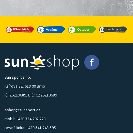
Sun sport s.r.o.
Kšírova 32, 619 00 Brno
IČ: 26219689, DIČ: CZ26219689
eshop@sunsport.cz
mobil: +420 734 202 223
pevná linka: +420 541 248 595