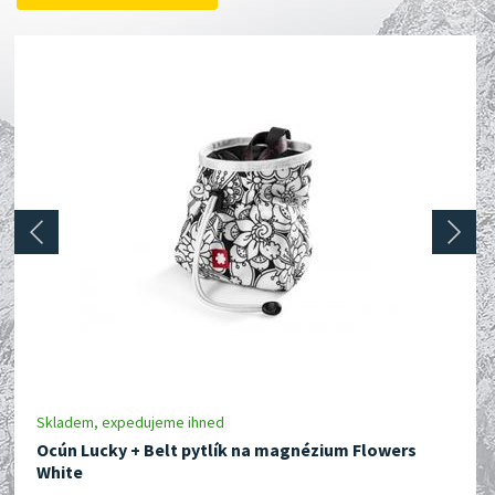
prev
next
Skladem, expedujeme ihned
Ocún Lucky + Belt pytlík na magnézium Flowers
White