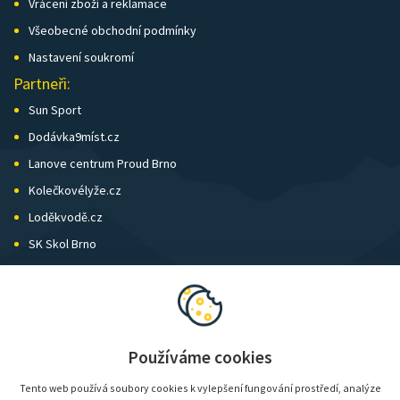
Vrácení zboží a reklamace
Všeobecné obchodní podmínky
Nastavení soukromí
Partneři:
Sun Sport
Dodávka9míst.cz
Lanove centrum Proud Brno
Kolečkovélyže.cz
Loděkvodě.cz
SK Skol Brno
Biatlon Brno
Wild Runners
Používáme cookies
Tento web používá soubory cookies k vylepšení fungování prostředí, analýze