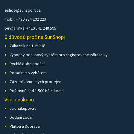
eshop@sunsport.cz
mobil: +420 734 202 223
pevná linka: +420 541 248 595
6 důvodů proč na SunShop:
Zákazník na 1. místě
Výhodný bonusový systém pro registrované zákazníky
Rychlá doba dodání
Poradíme s výběrem
Zázemí kamenných prodejen
Poštovné nad 1 500 Kč zdarma
Vše o nákupu:
Jak nakupovat
Dodání zboží
Platba a Doprava