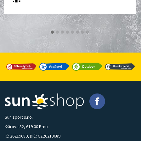
Sun sport s.r.o.
Kšírova 32, 619 00 Brno
IČ: 26219689, DIČ: CZ26219689