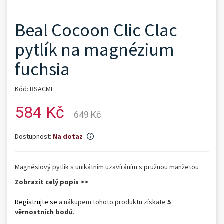
Beal Cocoon Clic Clac
pytlík na magnézium
fuchsia
Kód: BSACMF
584 Kč
649 Kč
Dostupnost:
Na dotaz
Magnésiový pytlík s unikátním uzavíráním s pružnou manžetou
Zobrazit celý popis >>
Registrujte se
a nákupem tohoto produktu získate
5
věrnostních bodů
.