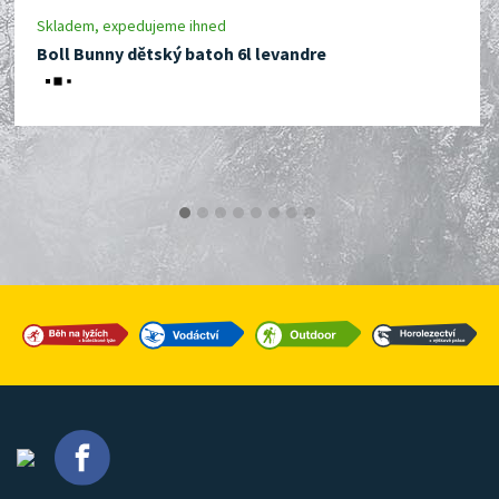
Skladem, expedujeme ihned
Boll Bunny dětský batoh 6l levandre