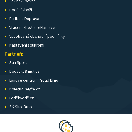
Jak nakupovat
Dodání zboží
Platba a Doprava
Vrácení zboží a reklamace
Všeobecné obchodní podmínky
Nastavení soukromí
Partneři:
Sun Sport
Dodávka9míst.cz
Lanove centrum Proud Brno
Kolečkovélyže.cz
Loděkvodě.cz
SK Skol Brno
Biatlon Brno
Wild Runners