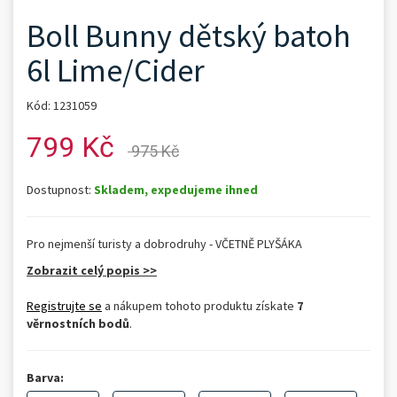
Boll Bunny dětský batoh
6l Lime/Cider
Kód: 1231059
799 Kč
975 Kč
Dostupnost:
Skladem, expedujeme ihned
Pro nejmenší turisty a dobrodruhy - VČETNĚ PLYŠÁKA
Zobrazit celý popis >>
Registrujte se
a nákupem tohoto produktu získate
7
věrnostních bodů
.
Barva: