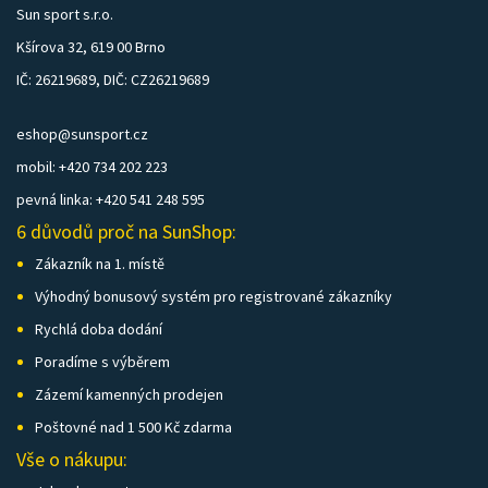
Sun sport s.r.o.
Kšírova 32, 619 00 Brno
IČ: 26219689, DIČ: CZ26219689
eshop@sunsport.cz
mobil: +420 734 202 223
pevná linka: +420 541 248 595
6 důvodů proč na SunShop:
Zákazník na 1. místě
Výhodný bonusový systém pro registrované zákazníky
Rychlá doba dodání
Poradíme s výběrem
Zázemí kamenných prodejen
Poštovné nad 1 500 Kč zdarma
Vše o nákupu: