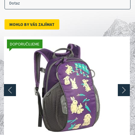
Dotaz
MOHLO BY VÁS ZAJÍMAT
DOPORUČUJEME
prev
next