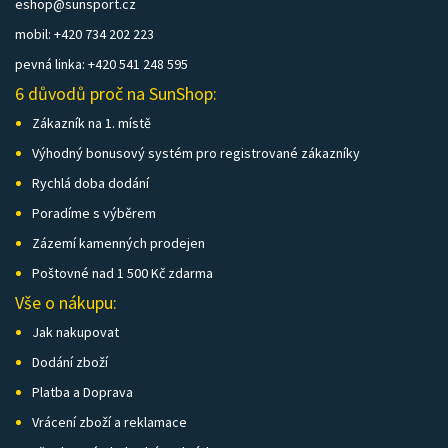
eshop@sunsport.cz
mobil: +420 734 202 223
pevná linka: +420 541 248 595
6 důvodů proč na SunShop:
Zákazník na 1. místě
Výhodný bonusový systém pro registrované zákazníky
Rychlá doba dodání
Poradíme s výběrem
Zázemí kamenných prodejen
Poštovné nad 1 500 Kč zdarma
Vše o nákupu:
Jak nakupovat
Dodání zboží
Platba a Doprava
Vrácení zboží a reklamace