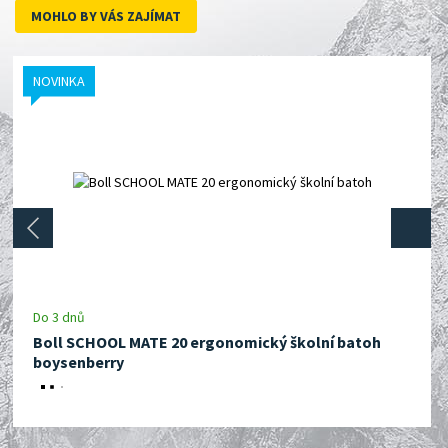
MOHLO BY VÁS ZAJÍMAT
NOVINKA
next
prev
Do 3 dnů
Boll SCHOOL MATE 20 ergonomický školní batoh
boysenberry