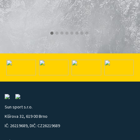
Sun sport s.r.o.
Kšírova 32, 619 00 Brno
IČ: 26219689, DIČ: CZ26219689