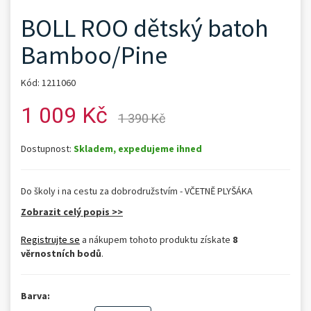
BOLL ROO dětský batoh
Bamboo/Pine
Kód: 1211060
1 009 Kč
1 390 Kč
Dostupnost:
Skladem, expedujeme ihned
Do školy i na cestu za dobrodružstvím - VČETNĚ PLYŠÁKA
Zobrazit celý popis >>
Registrujte se
a nákupem tohoto produktu získate
8
věrnostních bodů
.
Barva: