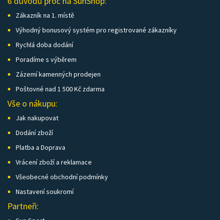
6 důvodů proč na SunShop:
Zákazník na 1. místě
Výhodný bonusový systém pro registrované zákazníky
Rychlá doba dodání
Poradíme s výběrem
Zázemí kamenných prodejen
Poštovné nad 1 500 Kč zdarma
Vše o nákupu:
Jak nakupovat
Dodání zboží
Platba a Doprava
Vrácení zboží a reklamace
Všeobecné obchodní podmínky
Nastavení soukromí
Partneři: