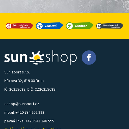
Sun sport s.r.o.
Kšírova 32, 619 00 Brno
IČ: 26219689, DIČ: CZ26219689
eshop@sunsport.cz
mobil: +420 734 202 223
pevná linka: +420 541 248 595