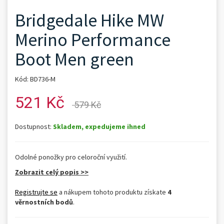
Bridgedale Hike MW
Merino Performance
Boot Men green
Kód: BD736-M
521 Kč
579 Kč
Dostupnost:
Skladem, expedujeme ihned
Odolné ponožky pro celoroční využití.
Zobrazit celý popis >>
Registrujte se
a nákupem tohoto produktu získate
4
věrnostních bodů
.