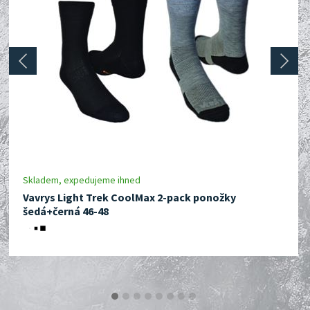
prev
next
Skladem, expedujeme ihned
Vavrys Light Trek CoolMax 2-pack ponožky
šedá+černá 46-48