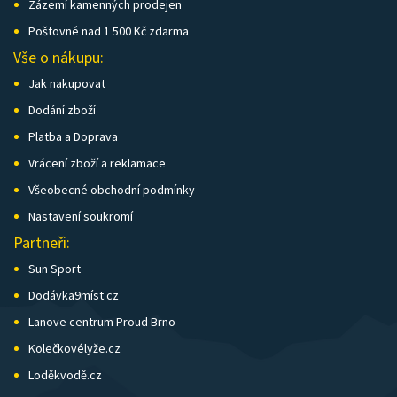
Zázemí kamenných prodejen
Poštovné nad 1 500 Kč zdarma
Vše o nákupu:
Jak nakupovat
Dodání zboží
Platba a Doprava
Vrácení zboží a reklamace
Všeobecné obchodní podmínky
Nastavení soukromí
Partneři:
Sun Sport
Dodávka9míst.cz
Lanove centrum Proud Brno
Kolečkovélyže.cz
Loděkvodě.cz