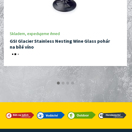
Skladem, expedujeme ihned
GSI Glacier Stainless Nesting Wine Glass pohár
na bílé víno