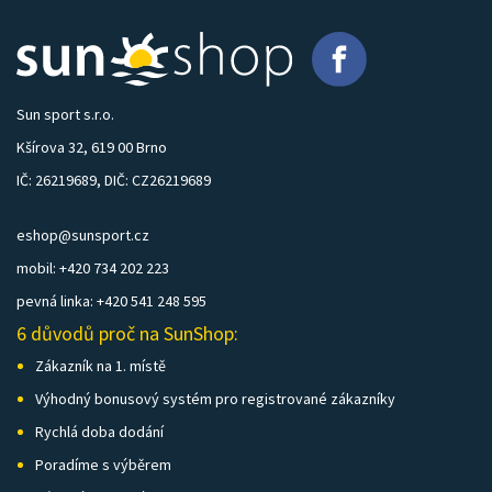
Sun sport s.r.o.
Kšírova 32, 619 00 Brno
IČ: 26219689, DIČ: CZ26219689
eshop@sunsport.cz
mobil: +420 734 202 223
pevná linka: +420 541 248 595
6 důvodů proč na SunShop:
Zákazník na 1. místě
Výhodný bonusový systém pro registrované zákazníky
Rychlá doba dodání
Poradíme s výběrem