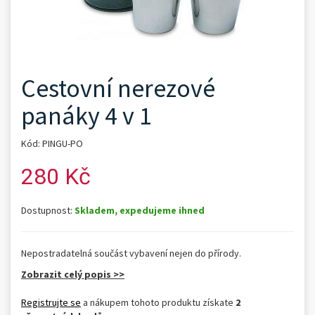
Cestovní nerezové
panáky 4 v 1
Kód: PINGU-PO
280 Kč
Dostupnost:
Skladem, expedujeme ihned
Nepostradatelná součást vybavení nejen do přírody.
Zobrazit celý popis >>
Registrujte se
a nákupem tohoto produktu získate
2