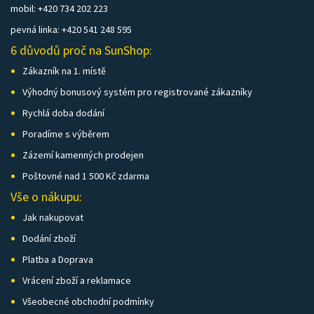
mobil: +420 734 202 223
pevná linka: +420 541 248 595
6 důvodů proč na SunShop:
Zákazník na 1. místě
Výhodný bonusový systém pro registrované zákazníky
Rychlá doba dodání
Poradíme s výběrem
Zázemí kamenných prodejen
Poštovné nad 1 500 Kč zdarma
Vše o nákupu:
Jak nakupovat
Dodání zboží
Platba a Doprava
Vrácení zboží a reklamace
Všeobecné obchodní podmínky