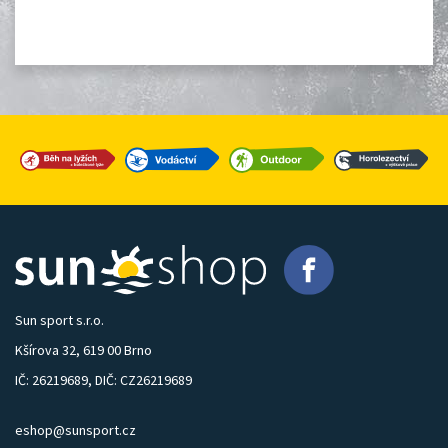
Sun sport s.r.o.
Kšírova 32, 619 00 Brno
IČ: 26219689, DIČ: CZ26219689
eshop@sunsport.cz