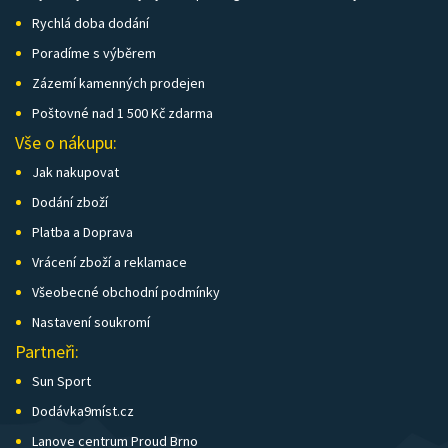
Rychlá doba dodání
Poradíme s výběrem
Zázemí kamenných prodejen
Poštovné nad 1 500 Kč zdarma
Vše o nákupu:
Jak nakupovat
Dodání zboží
Platba a Doprava
Vrácení zboží a reklamace
Všeobecné obchodní podmínky
Nastavení soukromí
Partneři:
Sun Sport
Dodávka9míst.cz
Lanove centrum Proud Brno