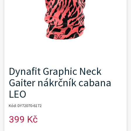
Dynafit Graphic Neck
Gaiter nákrčník cabana
LEO
Kód: DY72070-6172
399 Kč