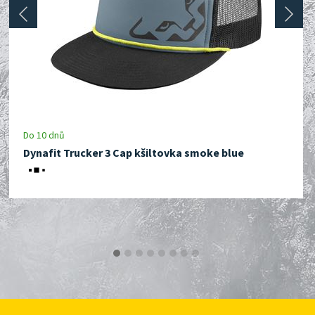
prev
next
Do 10 dnů
Dynafit Trucker 3 Cap kšiltovka smoke blue