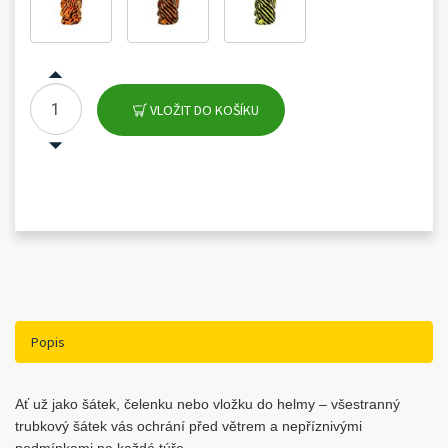
VLOŽIT DO KOŠÍKU
Popis
Ať už jako šátek, čelenku nebo vložku do helmy – všestranný
trubkový šátek vás ochrání před větrem a nepříznivými