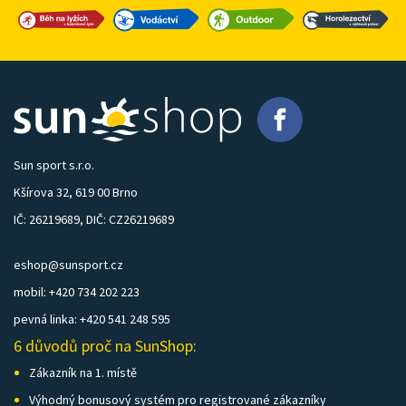
Sun sport s.r.o.
Kšírova 32, 619 00 Brno
IČ: 26219689, DIČ: CZ26219689
eshop@sunsport.cz
mobil: +420 734 202 223
pevná linka: +420 541 248 595
6 důvodů proč na SunShop:
Zákazník na 1. místě
Výhodný bonusový systém pro registrované zákazníky