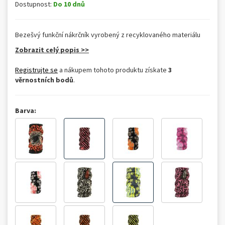
Dostupnost:
Do 10 dnů
Bezešvý funkční nákrčník vyrobený z recyklovaného materiálu
Zobrazit celý popis >>
Registrujte se
a nákupem tohoto produktu získate
3
věrnostních bodů
.
Barva: