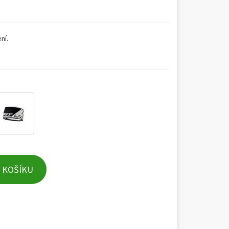
ní.
 KOŠÍKU