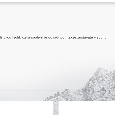
vkou Isofil, která spolehlivě odvádí pot, takže zůstáváte v suchu.