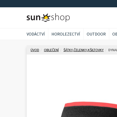
VODÁCTVÍ
HOROLEZECTVÍ
OUTDOOR
OB
ÚVOD
OBLEČENÍ
ŠÁTKY,ČELENKY,KŠILTOVKY
DYNA