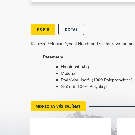
POPIS
DOTAZ
Klasická čelenka Dynafit Headband s integrovanou podší
Parametry:
Hmotnost: 40g
Materiál:
Podšívka: Isolfil (100%Polypropylene)
Složení: 100% Polyakryl
MOHLO BY VÁS ZAJÍMAT