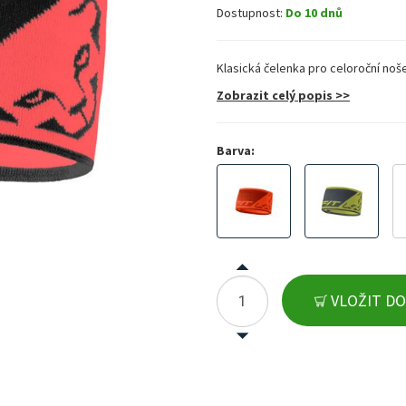
Dostupnost:
Do 10 dnů
Klasická čelenka pro celoroční noše
Zobrazit celý popis >>
Barva:
VLOŽIT DO