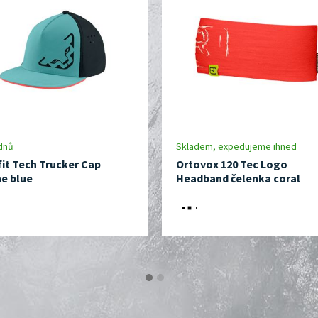
dnů
Skladem, expedujeme ihned
it Tech Trucker Cap
Ortovox 120 Tec Logo
e blue
Headband čelenka coral