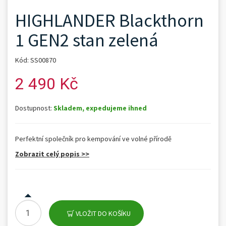
HIGHLANDER Blackthorn
1 GEN2 stan zelená
Kód: SS00870
2 490 Kč
Dostupnost:
Skladem, expedujeme ihned
Perfektní společník pro kempování ve volné přírodě
Zobrazit celý popis >>
VLOŽIT DO KOŠÍKU