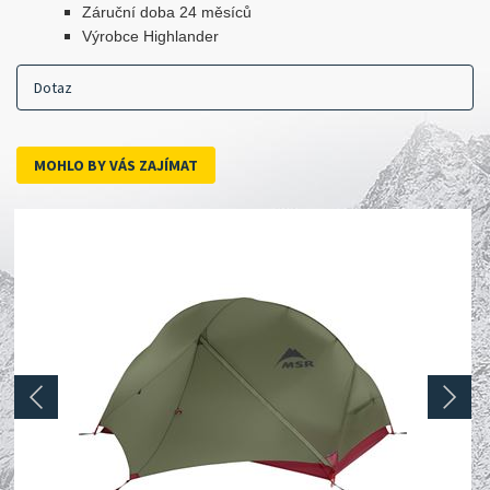
Záruční doba 24 měsíců
Výrobce Highlander
Dotaz
MOHLO BY VÁS ZAJÍMAT
prev
next