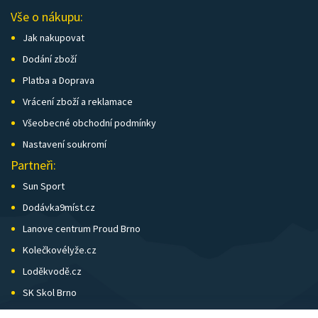
Vše o nákupu:
Jak nakupovat
Dodání zboží
Platba a Doprava
Vrácení zboží a reklamace
Všeobecné obchodní podmínky
Nastavení soukromí
Partneři:
Sun Sport
Dodávka9míst.cz
Lanove centrum Proud Brno
Kolečkovélyže.cz
Loděkvodě.cz
SK Skol Brno
Biatlon Brno