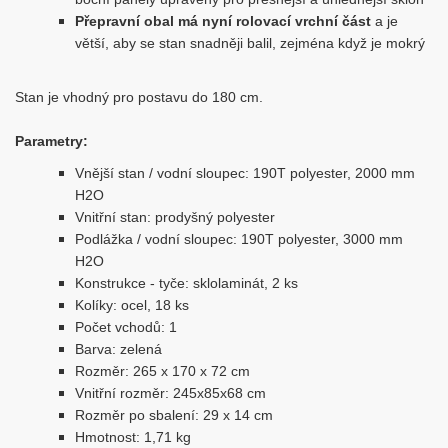
Přepravní obal má nyní rolovací vrchní část
a je
větší, aby se stan snadněji balil, zejména když je mokrý
Stan je vhodný pro postavu do 180 cm.
Parametry:
Vnější stan / vodní sloupec: 190T polyester, 2000 mm
H2O
Vnitřní stan: prodyšný polyester
Podlážka / vodní sloupec: 190T polyester, 3000 mm
H2O
Konstrukce - tyče: sklolaminát, 2 ks
Kolíky: ocel, 18 ks
Počet vchodů: 1
Barva: zelená
Rozměr: 265 x 170 x 72 cm
Vnitřní rozměr: 245x85x68 cm
Rozměr po sbalení: 29 x 14 cm
Hmotnost: 1,71 kg