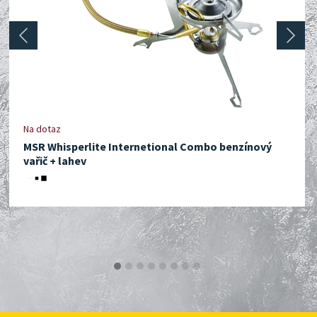
prev
next
Na dotaz
MSR Whisperlite Internetional Combo benzínový
vařič + lahev