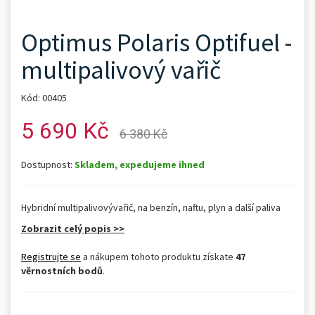
Optimus Polaris Optifuel -
multipalivový vařič
Kód: 00405
5 690 Kč
6 380 Kč
Dostupnost:
Skladem, expedujeme ihned
Hybridní multipalivovývařič, na benzín, naftu, plyn a další paliva
Zobrazit celý popis >>
Registrujte se
a nákupem tohoto produktu získate
47
věrnostních bodů
.