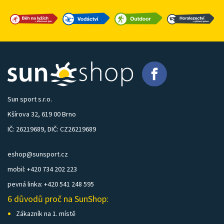
Sun sport s.r.o.
Kšírova 32, 619 00 Brno
IČ: 26219689, DIČ: CZ26219689
eshop@sunsport.cz
mobil: +420 734 202 223
pevná linka: +420 541 248 595
6 důvodů proč na SunShop:
Zákazník na 1. místě