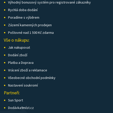
Výhodný bonusový systém pro registrované zákazníky
Rychlá doba dodání
Poradíme s výběrem
Zázemí kamenných prodejen
Poštovné nad 1 500 Kč zdarma
Vše o nákupu:
Jak nakupovat
Dodání zboží
Platba a Doprava
Vrácení zboží a reklamace
Všeobecné obchodní podmínky
Nastavení soukromí
Partneři:
Sun Sport
Dodávka9míst.cz