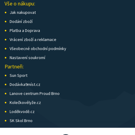
Vše o nákupu:
Jak nakupovat
Dodání zboží
Platba a Doprava
Vrácení zboží a reklamace
Všeobecné obchodní podmínky
Nastavení soukromí
Partneři:
Sun Sport
Dodávka9míst.cz
Lanove centrum Proud Brno
Kolečkovélyže.cz
Loděkvodě.cz
SK Skol Brno
Biatlon Brno