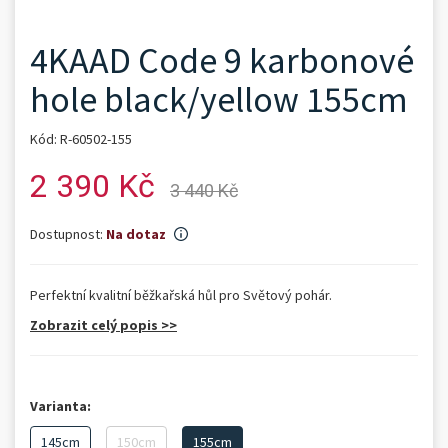
4KAAD Code 9 karbonové
hole black/yellow 155cm
Kód: R-60502-155
2 390 Kč
3 440 Kč
Dostupnost:
Na dotaz
Perfektní kvalitní běžkařská hůl pro Světový pohár.
Zobrazit celý popis >>
Varianta:
145cm
150cm
155cm