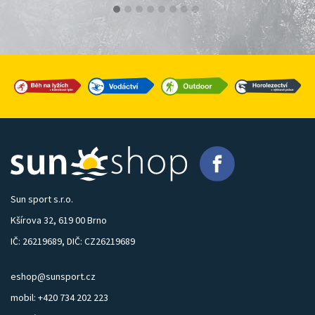
Sun sport s.r.o.
Kšírova 32, 619 00 Brno
IČ: 26219689, DIČ: CZ26219689
eshop@sunsport.cz
mobil: +420 734 202 223