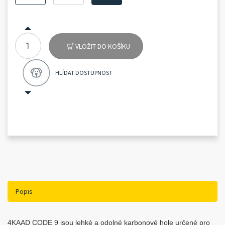
VLOŽIT DO KOŠÍKU
HLÍDAT DOSTUPNOST
Popis
4KAAD CODE 9 jsou lehké a odolné karbonové hole určené pro