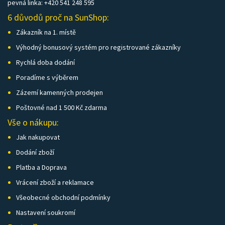
pevná linka: +420 541 248 595
6 důvodů proč na SunShop:
Zákazník na 1. místě
Výhodný bonusový systém pro registrované zákazníky
Rychlá doba dodání
Poradíme s výběrem
Zázemí kamenných prodejen
Poštovné nad 1 500 Kč zdarma
Vše o nákupu:
Jak nakupovat
Dodání zboží
Platba a Doprava
Vrácení zboží a reklamace
Všeobecné obchodní podmínky
Nastavení soukromí