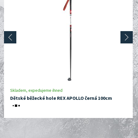
prev
next
Skladem, expedujeme ihned
Dětské běžecké hole REX APOLLO černá 100cm