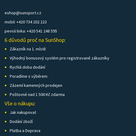
eshop@sunsport.cz
mobil: +420 734 202 223
pevná linka: +420 541 248 595
6 důvodů proč na SunShop:
Zákazník na 1. místě
Výhodný bonusový systém pro registrované zákazníky
Rychlá doba dodání
Poradíme s výběrem
Zázemí kamenných prodejen
Poštovné nad 1 500 Kč zdarma
Vše o nákupu:
Jak nakupovat
Dodání zboží
Platba a Doprava