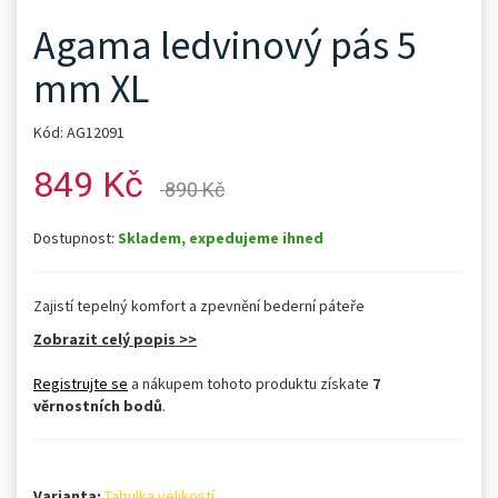
Agama ledvinový pás 5
mm XL
Kód: AG12091
849 Kč
890 Kč
Dostupnost:
Skladem, expedujeme ihned
Zajistí tepelný komfort a zpevnění bederní páteře
Zobrazit celý popis >>
Registrujte se
a nákupem tohoto produktu získate
7
věrnostních bodů
.
Varianta:
Tabulka velikostí