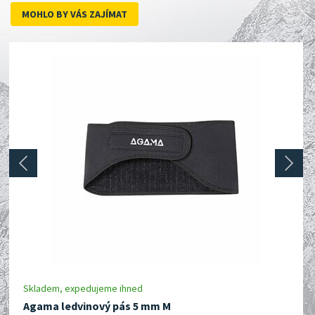
MOHLO BY VÁS ZAJÍMAT
prev
next
Skladem, expedujeme ihned
Agama ledvinový pás 5 mm M