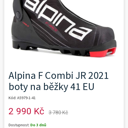
Alpina F Combi JR 2021
boty na běžky 41 EU
Kód: A5979-1-41
2 990 Kč
3 780 Kč
Dostupnost:
Do 3 dnů