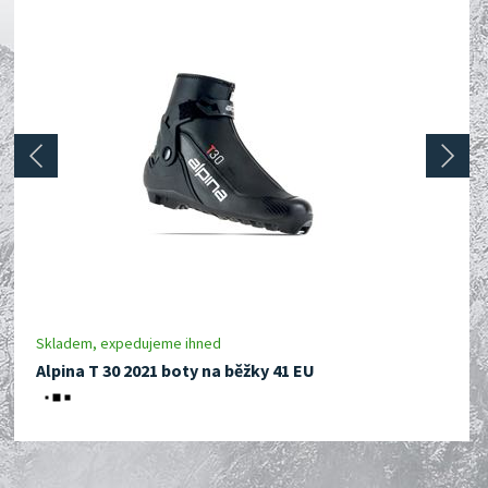
prev
next
Skladem, expedujeme ihned
Alpina T 30 2021 boty na běžky 41 EU