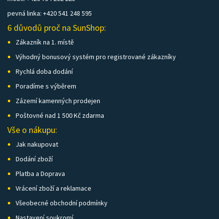
pevná linka: +420 541 248 595
6 důvodů proč na SunShop:
Zákazník na 1. místě
Výhodný bonusový systém pro registrované zákazníky
Rychlá doba dodání
Poradíme s výběrem
Zázemí kamenných prodejen
Poštovné nad 1 500 Kč zdarma
Vše o nákupu:
Jak nakupovat
Dodání zboží
Platba a Doprava
Vrácení zboží a reklamace
Všeobecné obchodní podmínky
Nastavení soukromí