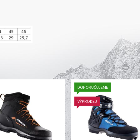
DOPORUČUJEME
VÝPRODEJ