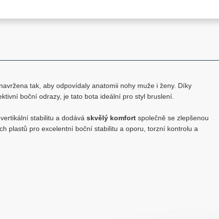
avržena tak, aby odpovídaly anatomii nohy muže i ženy. Díky
ktivní boční odrazy, je tato bota ideální pro styl bruslení.
ertikální stabilitu a dodává
skvělý komfort
společně se zlepšenou
h plastů pro excelentní boční stabilitu a oporu, torzní kontrolu a