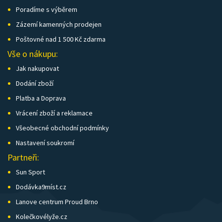
Poradíme s výběrem
Zázemí kamenných prodejen
Poštovné nad 1 500 Kč zdarma
Vše o nákupu:
Jak nakupovat
Dodání zboží
Platba a Doprava
Vrácení zboží a reklamace
Všeobecné obchodní podmínky
Nastavení soukromí
Partneři:
Sun Sport
Dodávka9míst.cz
Lanove centrum Proud Brno
Kolečkovélyže.cz