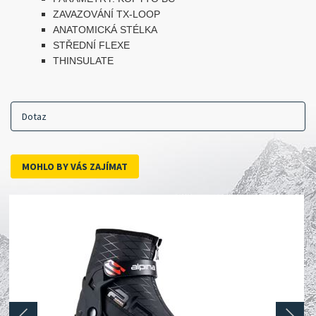
ZAVAZOVÁNÍ TX-LOOP
ANATOMICKÁ STÉLKA
STŘEDNÍ FLEXE
THINSULATE
Dotaz
MOHLO BY VÁS ZAJÍMAT