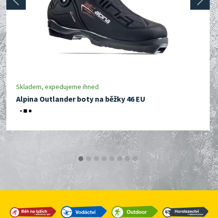
prev
next
Skladem, expedujeme ihned
Alpina Outlander boty na běžky 46 EU