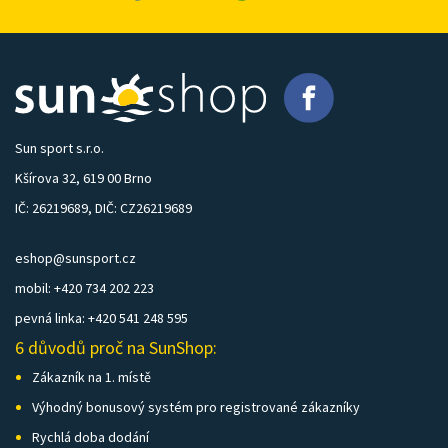
Sun sport s.r.o.
Kšírova 32, 619 00 Brno
IČ: 26219689, DIČ: CZ26219689
eshop@sunsport.cz
mobil: +420 734 202 223
pevná linka: +420 541 248 595
6 důvodů proč na SunShop:
Zákazník na 1. místě
Výhodný bonusový systém pro registrované zákazníky
Rychlá doba dodání