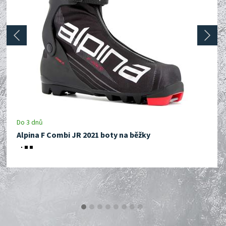
prev
next
Do 3 dnů
Alpina F Combi JR 2021 boty na běžky