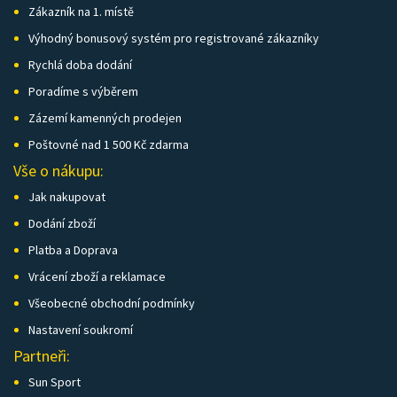
Zákazník na 1. místě
Výhodný bonusový systém pro registrované zákazníky
Rychlá doba dodání
Poradíme s výběrem
Zázemí kamenných prodejen
Poštovné nad 1 500 Kč zdarma
Vše o nákupu:
Jak nakupovat
Dodání zboží
Platba a Doprava
Vrácení zboží a reklamace
Všeobecné obchodní podmínky
Nastavení soukromí
Partneři:
Sun Sport