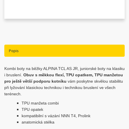
Popis
Kombi boty na běžky ALPINA TCL AS JR, juniorské boty na klasiku
i bruslení.
Obuv s měkkou flexí, TPU opatkem, TPU manžetou
pro ještě větší podporu kotníku
vám poskytne skvělou stabilitu
při lyžování klasickou technikou i technikou bruslení ve všech
terénech.
TPU manžeta combi
TPU opatek
kompatibilní s vázání NNN T4, Prolink
anatomická stélka