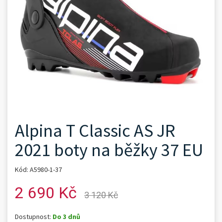
Alpina T Classic AS JR
2021 boty na běžky 37 EU
Kód: A5980-1-37
2 690 Kč
3 120 Kč
Dostupnost:
Do 3 dnů