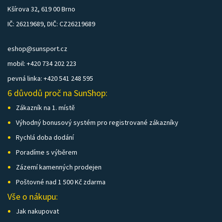
Kšírova 32, 619 00 Brno
IČ: 26219689, DIČ: CZ26219689
eshop@sunsport.cz
mobil: +420 734 202 223
pevná linka: +420 541 248 595
6 důvodů proč na SunShop:
Zákazník na 1. místě
Výhodný bonusový systém pro registrované zákazníky
Rychlá doba dodání
Poradíme s výběrem
Zázemí kamenných prodejen
Poštovné nad 1 500 Kč zdarma
Vše o nákupu:
Jak nakupovat