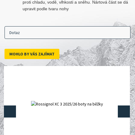
proti chladu, vodě, vlhkosti a sněhu. Nártová část se dá
upravit podle tvaru nohy
Dotaz
MOHLO BY VÁS ZAJÍMAT
prev
next