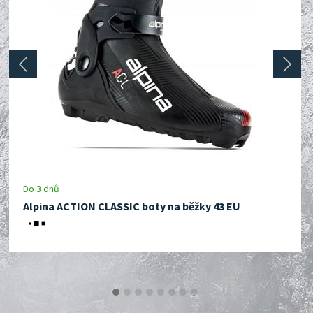
prev
next
Do 3 dnů
Alpina ACTION CLASSIC boty na běžky 43 EU