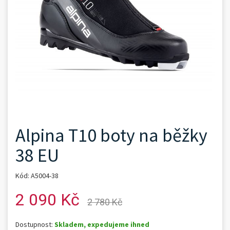
Alpina T10 boty na běžky
38 EU
Kód: A5004-38
2 090 Kč
2 780 Kč
Dostupnost:
Skladem, expedujeme ihned