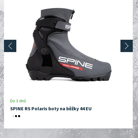
prev
next
Do 3 dnů
SPINE RS Polaris boty na běžky 44 EU