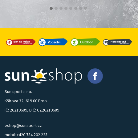
Sun sport s.r.o.
Kšírova 32, 619 00 Brno
IČ: 26219689, DIČ: CZ26219689
eshop@sunsport.cz
mobil: +420 734 202 223