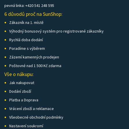
pevná linka: +420 541 248 595
6 důvodů proč na SunShop:
Zákazník na 1. místě
Výhodný bonusový systém pro registrované zákazníky
Rychlá doba dodání
Poradíme s výběrem
Zázemí kamenných prodejen
Poštovné nad 1 500 Kč zdarma
Vše o nákupu:
Jak nakupovat
Dodání zboží
Platba a Doprava
Vrácení zboží a reklamace
Všeobecné obchodní podmínky
Nastavení soukromí