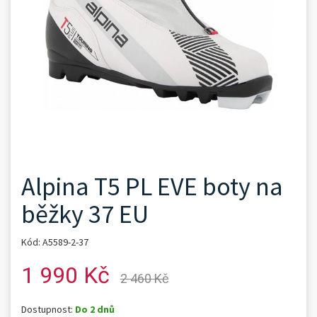
Alpina T5 PL EVE boty na
běžky 37 EU
Kód: A5589-2-37
1 990 Kč
2 460 Kč
Dostupnost:
Do 2 dnů