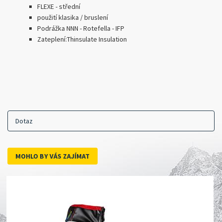
FLEXE - střední
použití klasika / bruslení
Podrážka NNN - Rotefella - IFP
Zateplení
:
Thinsulate Insulation
Dotaz
MOHLO BY VÁS ZAJÍMAT