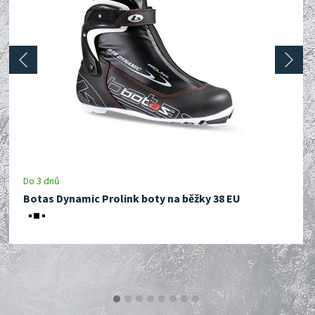
prev
next
Do 3 dnů
Botas Dynamic Prolink boty na běžky 38 EU