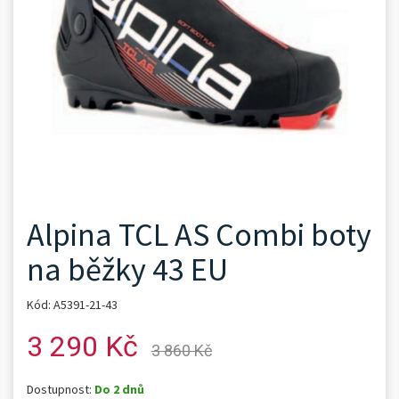
Alpina TCL AS Combi boty
na běžky 43 EU
Kód: A5391-21-43
3 290 Kč
3 860 Kč
Dostupnost:
Do 2 dnů