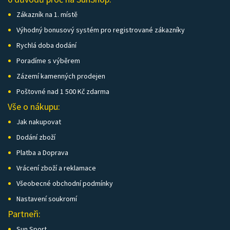
Zákazník na 1. místě
Výhodný bonusový systém pro registrované zákazníky
Rychlá doba dodání
Poradíme s výběrem
Zázemí kamenných prodejen
Poštovné nad 1 500 Kč zdarma
Vše o nákupu:
Jak nakupovat
Dodání zboží
Platba a Doprava
Vrácení zboží a reklamace
Všeobecné obchodní podmínky
Nastavení soukromí
Partneři:
Sun Sport