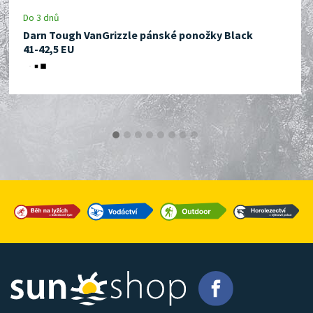
Do 3 dnů
Darn Tough VanGrizzle pánské ponožky Black
41-42,5 EU