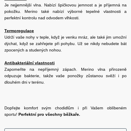
Je nejjemnější vlna. Nabízí špičkovou jemnost a je příjemná na
pokožku. Merino také nabízí výborné tepelné vlastnosti a
perfektní kontrolu nad odvodem vlhkosti.
Termoregulace
Udrží vaše nohy v teple, když je venku mráz, ale také jim umožní
dýchat, když se zahřejete při pohybu. Už se nikdy nebudete bát
zpocených a studených nohou.
Antibakteriální vlastnosti
Zapomeňte na nepříjemný zápach. Merino vlna přirozeně
odpuzuje bakterie, takže vaše ponožky zůstanou svěží i po
dlouhém dni v terénu.
Dopřejte komfort svým chodidlům i při Vašem oblíbeném
sportu!
Perfektní pro všechny běžkaře.