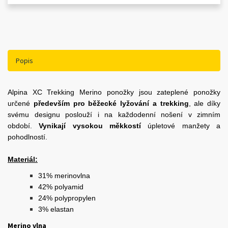
Popis
Alpina XC Trekking Merino ponožky jsou zateplené ponožky
určené
především pro běžecké lyžování a trekking
, ale díky
svému designu poslouží i na každodenní nošení v zimním
období.
Vynikají vysokou měkkostí
úpletové manžety a
pohodlností.
Materiál:
31% merinovlna
42% polyamid
24% polypropylen
3% elastan
Merino vlna