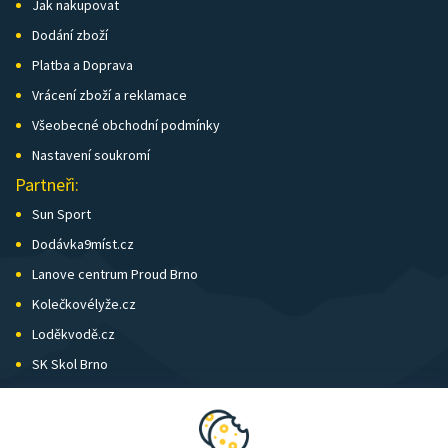
Jak nakupovat
Dodání zboží
Platba a Doprava
Vrácení zboží a reklamace
Všeobecné obchodní podmínky
Nastavení soukromí
Partneři:
Sun Sport
Dodávka9míst.cz
Lanove centrum Proud Brno
Kolečkovélyže.cz
Loděkvodě.cz
SK Skol Brno
Biatlon Brno
Wild Runners