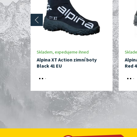
prev
Skladem, expedujeme ihned
Sklad
Alpina XT Action zimní boty
Alpin
Black 41 EU
Red 4