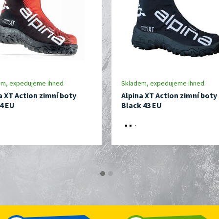
em, expedujeme ihned
Skladem, expedujeme ihned
a XT Action zimní boty
Alpina XT Action zimní boty
4 EU
Black 43 EU