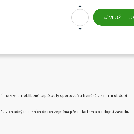
VLOŽIT DO
ří mezi velmi oblíbené teplé boty sportovců a trenérů v zimním období.
išti v chladných zimních dnech zejména před startem a po dojetí závodu.