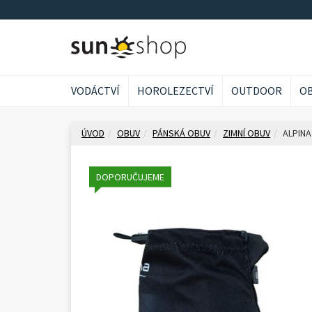
VODÁCTVÍ
HOROLEZECTVÍ
OUTDOOR
OB
ÚVOD
OBUV
PÁNSKÁ OBUV
ZIMNÍ OBUV
ALPINA
DOPORUČUJEME