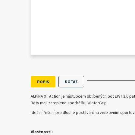
POPIS
DOTAZ
ALPINA XT Action je nástupcem oblíbených bot EWT 2.0 pat
Boty mají zateplenou podrážku WinterGrip.
Ideální řešení pro dlouhé postávání na venkovním sportov
Vlastnosti: